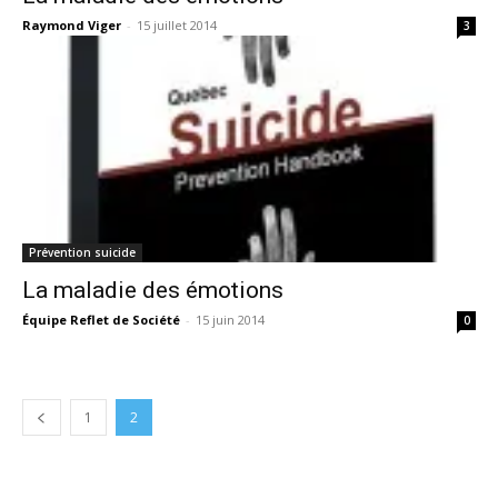
Raymond Viger
-
15 juillet 2014
3
Prévention suicide
La maladie des émotions
Équipe Reflet de Société
-
15 juin 2014
0
1
2