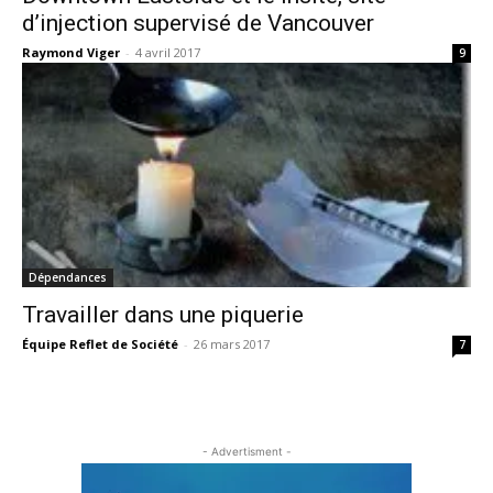
d’injection supervisé de Vancouver
Raymond Viger
-
4 avril 2017
9
Dépendances
Travailler dans une piquerie
Équipe Reflet de Société
-
26 mars 2017
7
- Advertisment -