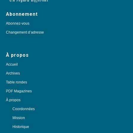
Un regard différent
Abonnement
Abonnez-vous
Changement d’adresse
À propos
Accueil
Archives
Table rondes
PDF Magazines
À propos
Coordonnées
Mission
Historique