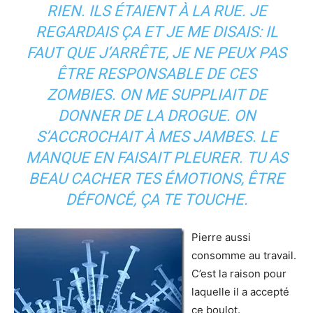
RIEN. ILS ÉTAIENT À LA RUE. JE
REGARDAIS ÇA ET JE ME DISAIS: IL
FAUT QUE J’ARRÊTE, JE NE PEUX PAS
ÊTRE RESPONSABLE DE CES
ZOMBIES. ON ME SUPPLIAIT DE
DONNER DE LA DROGUE. ON
S’ACCROCHAIT À MES JAMBES. LE
MANQUE EN FAISAIT PLEURER. TU AS
BEAU CACHER TES ÉMOTIONS, ÊTRE
DÉFONCÉ, ÇA TE TOUCHE.
Pierre aussi
consomme au travail.
C’est la raison pour
laquelle il a accepté
ce boulot.