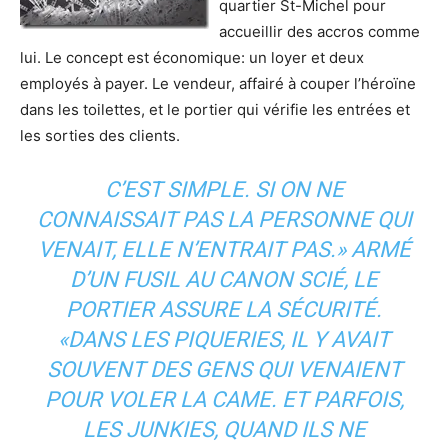
quartier St-Michel pour
accueillir des accros comme
lui. Le concept est économique: un loyer et deux
employés à payer. Le vendeur, affairé à couper l’héroïne
dans les toilettes, et le portier qui vérifie les entrées et
les sorties des clients.
C’EST SIMPLE. SI ON NE
CONNAISSAIT PAS LA PERSONNE QUI
VENAIT, ELLE N’ENTRAIT PAS.» ARMÉ
D’UN FUSIL AU CANON SCIÉ, LE
PORTIER ASSURE LA SÉCURITÉ.
«DANS LES PIQUERIES, IL Y AVAIT
SOUVENT DES GENS QUI VENAIENT
POUR VOLER LA CAME. ET PARFOIS,
LES JUNKIES, QUAND ILS NE