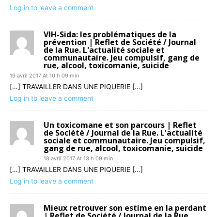
Log in to leave a comment
VIH-Sida: les problématiques de la
prévention | Reflet de Société / Journal
de la Rue. L'actualité sociale et
communautaire. Jeu compulsif, gang de
rue, alcool, toxicomanie, suicide
19 avril 2017 At 10 h 09 min
[…] TRAVAILLER DANS UNE PIQUERIE […]
Log in to leave a comment
Un toxicomane et son parcours | Reflet
de Société / Journal de la Rue. L'actualité
sociale et communautaire. Jeu compulsif,
gang de rue, alcool, toxicomanie, suicide
18 avril 2017 At 13 h 09 min
[…] TRAVAILLER DANS UNE PIQUERIE […]
Log in to leave a comment
Mieux retrouver son estime en la perdant
| Reflet de Société / Journal de la Rue.