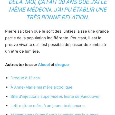
DELÀ. MOI, ÇA FAIT 20 ANS QUE J’AI LE
MÊME MÉDECIN. J’AI PU ÉTABLIR UNE
TRÈS BONNE RELATION.
Pierre sait bien que le sort des junkies laisse une grande
partie de la population indifférente. Pourtant, il est la
preuve vivante qu’il est possible de passer de zombie à
un être de lumière.
Autres textes sur
Alcool
et
drogue
Drogué à 12 ans
.
À Anne-Marie ma mère alcoolique
Site d’injections supervisées Insite de Vancouver
Lettre d’une mère à un jeune toxicomane
Afghanistan : faites fleurir le pavot, pas la guerre.