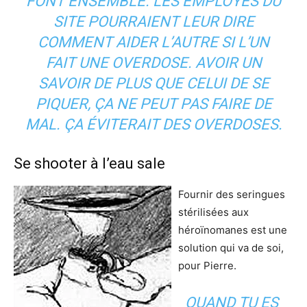
FONT ENSEMBLE. LES EMPLOYÉS DU
SITE POURRAIENT LEUR DIRE
COMMENT AIDER L’AUTRE SI L’UN
FAIT UNE OVERDOSE. AVOIR UN
SAVOIR DE PLUS QUE CELUI DE SE
PIQUER, ÇA NE PEUT PAS FAIRE DE
MAL. ÇA ÉVITERAIT DES OVERDOSES.
Se shooter à l’eau sale
Fournir des seringues
stérilisées aux
héroïnomanes est une
solution qui va de soi,
pour Pierre.
QUAND TU ES