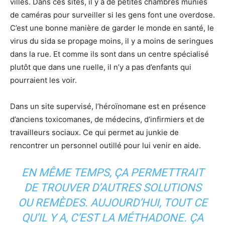
villes. Dans ces sites, il y a de petites chambres munies
de caméras pour surveiller si les gens font une overdose.
C’est une bonne manière de garder le monde en santé, le
virus du sida se propage moins, il y a moins de seringues
dans la rue. Et comme ils sont dans un centre spécialisé
plutôt que dans une ruelle, il n’y a pas d’enfants qui
pourraient les voir.
Dans un site supervisé, l’héroïnomane est en présence
d’anciens toxicomanes, de médecins, d’infirmiers et de
travailleurs sociaux. Ce qui permet au junkie de
rencontrer un personnel outillé pour lui venir en aide.
EN MÊME TEMPS, ÇA PERMETTRAIT
DE TROUVER D’AUTRES SOLUTIONS
OU REMÈDES. AUJOURD’HUI, TOUT CE
QU’IL Y A, C’EST LA MÉTHADONE. ÇA