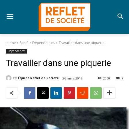
Home
Santé
Dépendances
Travailler dans une piquerie
Dépendances
Travailler dans une piquerie
By
Équipe Reflet de Société
26 mars 2017
2060
7