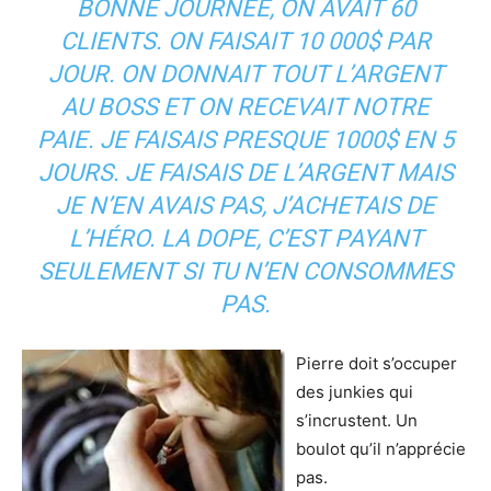
BONNE JOURNÉE, ON AVAIT 60
CLIENTS. ON FAISAIT 10 000$ PAR
JOUR. ON DONNAIT TOUT L’ARGENT
AU BOSS ET ON RECEVAIT NOTRE
PAIE. JE FAISAIS PRESQUE 1000$ EN 5
JOURS. JE FAISAIS DE L’ARGENT MAIS
JE N’EN AVAIS PAS, J’ACHETAIS DE
L’HÉRO. LA DOPE, C’EST PAYANT
SEULEMENT SI TU N’EN CONSOMMES
PAS.
Pierre doit s’occuper
des junkies qui
s’incrustent. Un
boulot qu’il n’apprécie
pas.