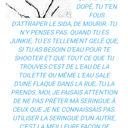
DOPÉ, TU T’EN
FOUS
D’ATTRAPER LE SIDA, DE MOURIR. TU
N’Y PENSES PAS. QUAND TU ES
JUNKIE, TU ES TELLEMENT GELÉ QUE,
SI TU AS BESOIN D’EAU POUR TE
SHOOTER ET QUE TOUT CE QUE TU
TROUVES C’EST DE L’EAU DE LA
TOILETTE OU MÊME L’EAU SALE
D’UNE FLAQUE DANS LA RUE, TU LA
PRENDS. MOI, JE FAISAIS ATTENTION
DE NE PAS PRÊTER MA SERINGUE À
CEUX QUE JE NE CONNAISSAIS PAS.
UTILISER LA SERINGUE D’UN AUTRE,
C’EST LA MEILLEURE FAÇON DE