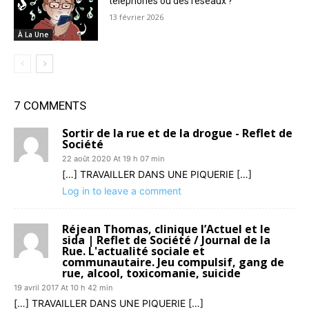
téléphones ou des réseaux ?
13 février 2026
À La Une
7 COMMENTS
Sortir de la rue et de la drogue - Reflet de
Société
22 août 2020 At 19 h 07 min
[…] TRAVAILLER DANS UNE PIQUERIE […]
Log in to leave a comment
Réjean Thomas, clinique l’Actuel et le
sida | Reflet de Société / Journal de la
Rue. L'actualité sociale et
communautaire. Jeu compulsif, gang de
rue, alcool, toxicomanie, suicide
19 avril 2017 At 10 h 42 min
[…] TRAVAILLER DANS UNE PIQUERIE […]