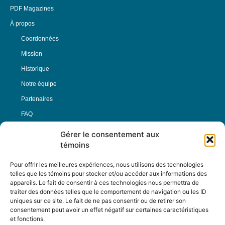
PDF Magazines
À propos
Coordonnées
Mission
Historique
Notre équipe
Partenaires
FAQ
Gérer le consentement aux
Offre d’emploi
témoins
Conditions générales
Pour offrir les meilleures expériences, nous utilisons des technologies
telles que les témoins pour stocker et/ou accéder aux informations des
appareils. Le fait de consentir à ces technologies nous permettra de
Nous Suivre
traiter des données telles que le comportement de navigation ou les ID
uniques sur ce site. Le fait de ne pas consentir ou de retirer son
consentement peut avoir un effet négatif sur certaines caractéristiques
et fonctions.