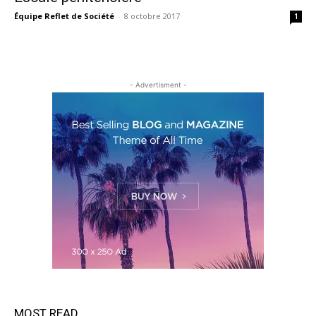
Équipe Reflet de Société
-
8 octobre 2017
1
- Advertisment -
MOST READ