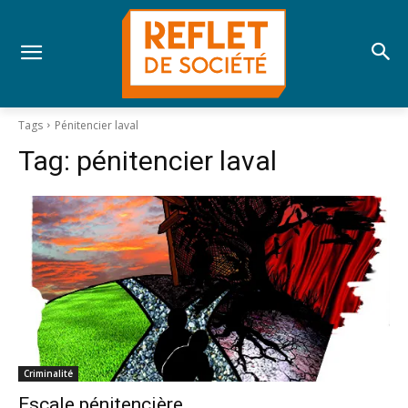
Tags
Pénitencier laval
Tag:
pénitencier laval
Criminalité
Escale pénitencière