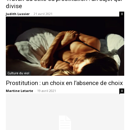
divise
Judith Lussier
-
21 avril 2021
0
Culture du viol
Prostitution : un choix en l’absence de choix
Martine Letarte
-
19 avril 2021
0