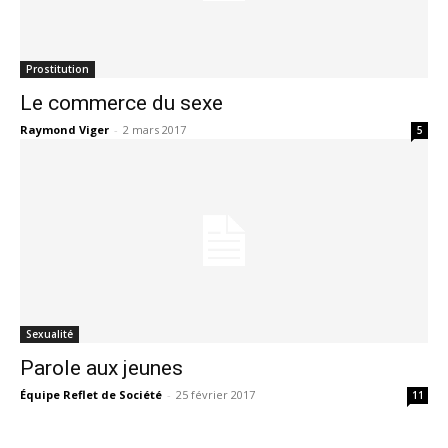
Prostitution
Le commerce du sexe
Raymond Viger
-
2 mars 2017
5
Sexualité
Parole aux jeunes
Équipe Reflet de Société
-
25 février 2017
11