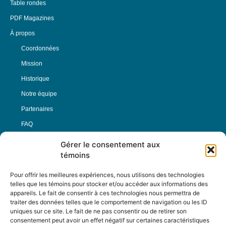
Table rondes
PDF Magazines
À propos
Coordonnées
Mission
Historique
Notre équipe
Partenaires
FAQ
Gérer le consentement aux
Offre d’emploi
témoins
Conditions générales
Pour offrir les meilleures expériences, nous utilisons des technologies
telles que les témoins pour stocker et/ou accéder aux informations des
appareils. Le fait de consentir à ces technologies nous permettra de
Nous Suivre
traiter des données telles que le comportement de navigation ou les ID
uniques sur ce site. Le fait de ne pas consentir ou de retirer son
consentement peut avoir un effet négatif sur certaines caractéristiques