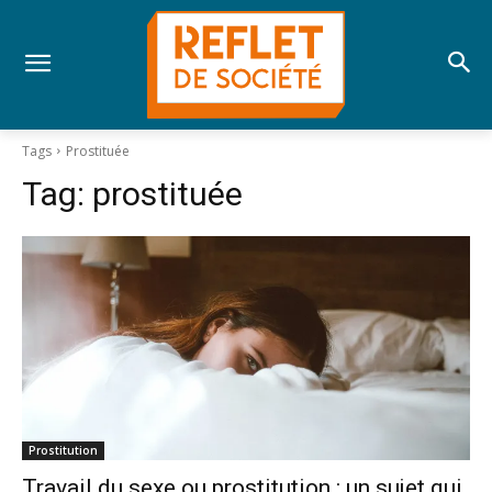
Tags
Prostituée
Tag:
prostituée
Prostitution
Travail du sexe ou prostitution : un sujet qui