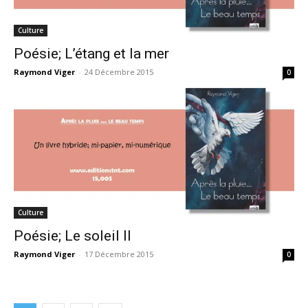
Culture
Poésie; L’étang et la mer
Raymond Viger
-
24 Décembre 2015
0
Culture
Poésie; Le soleil II
Raymond Viger
-
17 Décembre 2015
0