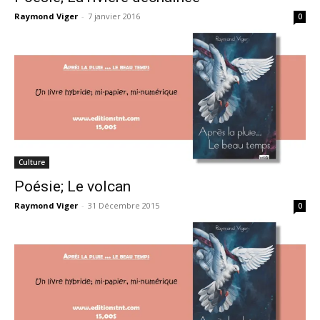
Raymond Viger
-
7 janvier 2016
0
Culture
Poésie; Le volcan
Raymond Viger
-
31 Décembre 2015
0