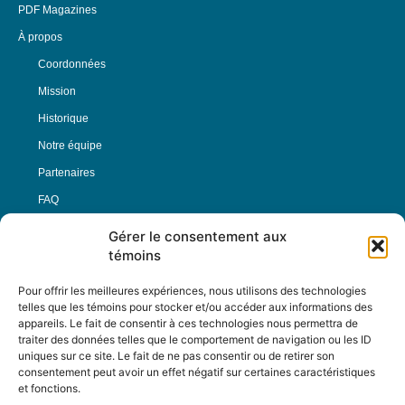
PDF Magazines
À propos
Coordonnées
Mission
Historique
Notre équipe
Partenaires
FAQ
Gérer le consentement aux
Offre d’emploi
témoins
Conditions générales
Pour offrir les meilleures expériences, nous utilisons des technologies
telles que les témoins pour stocker et/ou accéder aux informations des
appareils. Le fait de consentir à ces technologies nous permettra de
Nous Suivre
traiter des données telles que le comportement de navigation ou les ID
uniques sur ce site. Le fait de ne pas consentir ou de retirer son
consentement peut avoir un effet négatif sur certaines caractéristiques
et fonctions.