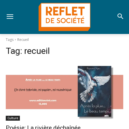
Tags
Recueil
Tag:
recueil
Culture
Poésie; La rivière déchaînée