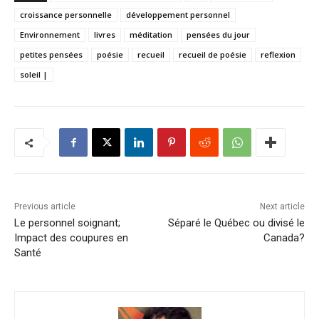
croissance personnelle
développement personnel
Environnement
livres
méditation
pensées du jour
petites pensées
poésie
recueil
recueil de poésie
reflexion
soleil |
Previous article
Next article
Le personnel soignant;
Séparé le Québec ou divisé le
Impact des coupures en
Canada?
Santé