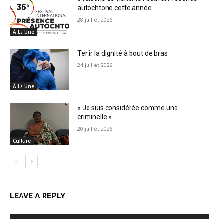
autochtone cette année
28 juillet 2026
À La Une
Tenir la dignité à bout de bras
24 juillet 2026
À La Une
« Je suis considérée comme une
criminelle »
20 juillet 2026
Culture
LEAVE A REPLY