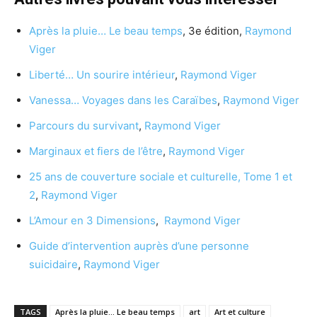
Après la pluie… Le beau temps
, 3e édition,
Raymond
Viger
Liberté… Un sourire intérieur
,
Raymond Viger
Vanessa… Voyages dans les Caraïbes
,
Raymond Viger
Parcours du survivant
,
Raymond Viger
Marginaux et fiers de l’être
,
Raymond Viger
25 ans de couverture sociale et culturelle, Tome 1 et
2
,
Raymond Viger
L’Amour en 3 Dimensions
,
Raymond Viger
Guide d’intervention auprès d’une personne
suicidaire
,
Raymond Viger
TAGS
Après la pluie... Le beau temps
art
Art et culture