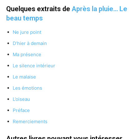
Quelques extraits de
Après la pluie… Le
beau temps
Ne jure point
D’hier à demain
Ma présence
Le silence intérieur
Le malaise
Les émotions
L’oiseau
Préface
Remerciements
Autres livres pouvant vous intéresser