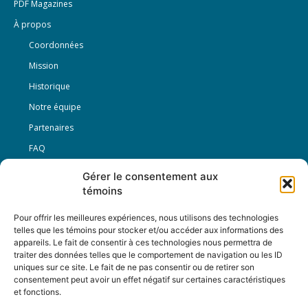
PDF Magazines
À propos
Coordonnées
Mission
Historique
Notre équipe
Partenaires
FAQ
Gérer le consentement aux
Offre d’emploi
témoins
Conditions générales
Pour offrir les meilleures expériences, nous utilisons des technologies
telles que les témoins pour stocker et/ou accéder aux informations des
appareils. Le fait de consentir à ces technologies nous permettra de
Nous Suivre
traiter des données telles que le comportement de navigation ou les ID
uniques sur ce site. Le fait de ne pas consentir ou de retirer son
consentement peut avoir un effet négatif sur certaines caractéristiques
et fonctions.