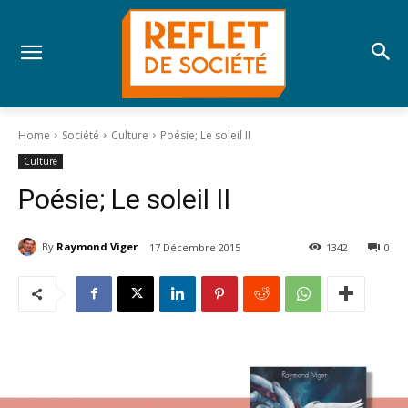
Home
Société
Culture
Poésie; Le soleil II
Culture
Poésie; Le soleil II
By
Raymond Viger
17 Décembre 2015
1342
0