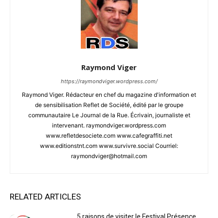
Raymond Viger
https://raymondviger.wordpress.com/
Raymond Viger. Rédacteur en chef du magazine d'information et
de sensibilisation Reflet de Société, édité par le groupe
communautaire Le Journal de la Rue. Écrivain, journaliste et
intervenant. raymondviger.wordpress.com
www.refletdesociete.com www.cafegraffiti.net
www.editionstnt.com www.survivre.social Courriel:
raymondviger@hotmail.com
RELATED ARTICLES
5 raisons de visiter le Festival Présence