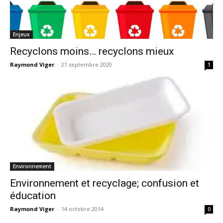
Enjeux
Recyclons moins… recyclons mieux
Raymond Viger
-
21 septembre 2020
1
Environnement
Environnement et recyclage; confusion et
éducation
Raymond Viger
-
14 octobre 2014
0