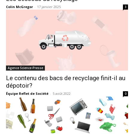
Colin McGregor
-
17 janvier 2025
3
Agence Science-Presse
Le contenu des bacs de recyclage finit-il au
dépotoir?
Équipe Reflet de Société
-
5 août 2022
0