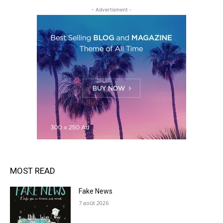
- Advertisment -
MOST READ
Fake News
7 août 2026