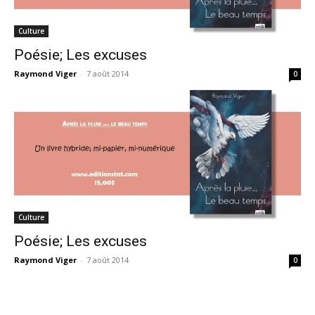
Culture
Poésie; Les excuses
Raymond Viger
-
7 août 2014
0
Culture
Poésie; Les excuses
Raymond Viger
-
7 août 2014
0