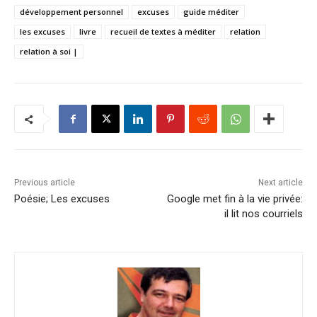
développement personnel
excuses
guide méditer
les excuses
livre
recueil de textes à méditer
relation
relation à soi |
Previous article
Next article
Poésie; Les excuses
Google met fin à la vie privée:
il lit nos courriels