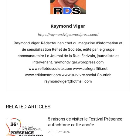
Raymond Viger
https://raymondviger.wordpress.com/
Raymond Viger. Rédacteur en chef du magazine d'information et
de sensibilisation Reflet de Société, édité par le groupe
communautaire Le Journal de la Rue. Écrivain, journaliste et
intervenant. raymondviger.wordpress.com
www.refletdesociete.com www.cafegraffiti.net
www.editionstnt.com www.survivre.social Courriel:
raymondviger@hotmail.com
RELATED ARTICLES
5 raisons de visiter le Festival Présence
autochtone cette année
28 juillet 2026