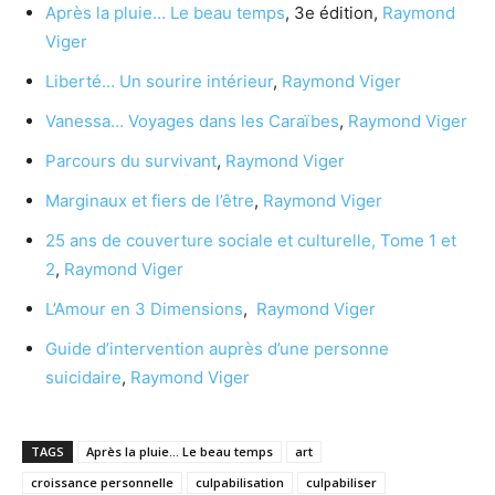
Après la pluie… Le beau temps
, 3e édition,
Raymond
Viger
Liberté… Un sourire intérieur
,
Raymond Viger
Vanessa… Voyages dans les Caraïbes
,
Raymond Viger
Parcours du survivant
,
Raymond Viger
Marginaux et fiers de l’être
,
Raymond Viger
25 ans de couverture sociale et culturelle, Tome 1 et
2
,
Raymond Viger
L’Amour en 3 Dimensions
,
Raymond Viger
Guide d’intervention auprès d’une personne
suicidaire
,
Raymond Viger
TAGS
Après la pluie... Le beau temps
art
croissance personnelle
culpabilisation
culpabiliser