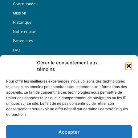
Coordonnées
Mission
Historique
Notre équipe
Partenaires
FAQ
Gérer le consentement aux
Offre d’emploi
témoins
Conditions générales
Pour offrir les meilleures expériences, nous utilisons des technologies
telles que les témoins pour stocker et/ou accéder aux informations des
appareils. Le fait de consentir à ces technologies nous permettra de
Nous Suivre
traiter des données telles que le comportement de navigation ou les ID
uniques sur ce site. Le fait de ne pas consentir ou de retirer son
consentement peut avoir un effet négatif sur certaines caractéristiques
et fonctions.
Contactez-nous :
journal@journaldelarue.ca
Accepter
12-3894 rue Sainte-Catherine Est,