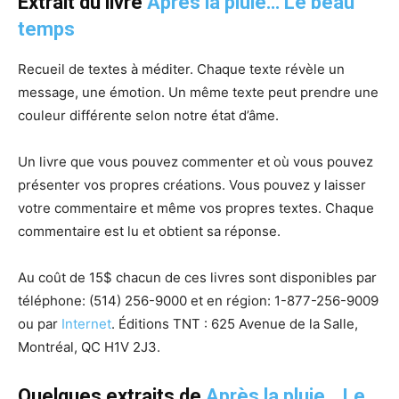
Extrait du livre
Après la pluie… Le beau
temps
Recueil de textes à méditer. Chaque texte révèle un
message, une émotion. Un même texte peut prendre une
couleur différente selon notre état d’âme.
Un livre que vous pouvez commenter et où vous pouvez
présenter vos propres créations. Vous pouvez y laisser
votre commentaire et même vos propres textes. Chaque
commentaire est lu et obtient sa réponse.
Au coût de 15$ chacun de ces livres sont disponibles par
téléphone:
(514) 256-9000 et
en région:
1-877-256-9009
ou p
ar
Internet
. Éditions TNT : 625 Avenue de la Salle,
Montréal, QC H1V 2J3.
Quelques extraits de
Après la pluie… Le