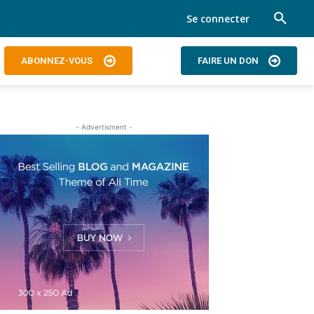
Se connecter
ABONNEZ-VOUS
FAIRE UN DON
- Advertisment -