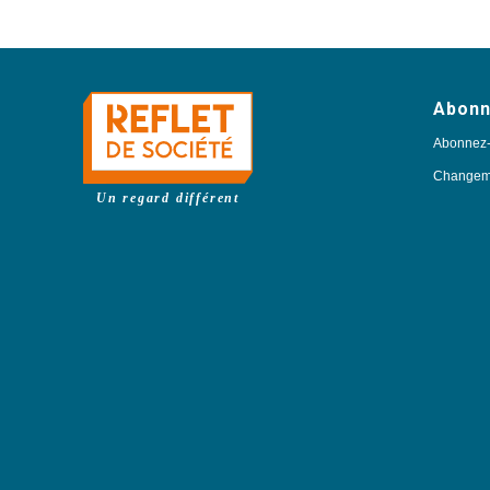
Abon
Abonnez
Changeme
Un regard différent