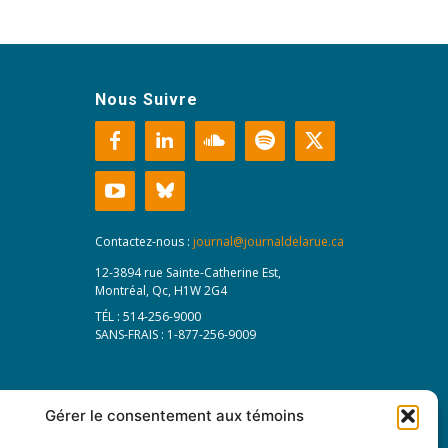
Nous Suivre
Contactez-nous :
journal@journaldelarue.ca
12-3894 rue Sainte-Catherine Est,
Montréal, Qc, H1W 2G4
TÉL : 514-256-9000
SANS-FRAIS : 1-877-256-9009
Gérer le consentement aux témoins