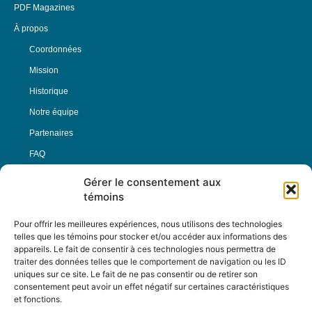
PDF Magazines
À propos
Coordonnées
Mission
Historique
Notre équipe
Partenaires
FAQ
Gérer le consentement aux
Offre d’emploi
témoins
Conditions générales
Pour offrir les meilleures expériences, nous utilisons des technologies
telles que les témoins pour stocker et/ou accéder aux informations des
appareils. Le fait de consentir à ces technologies nous permettra de
Nous Suivre
traiter des données telles que le comportement de navigation ou les ID
uniques sur ce site. Le fait de ne pas consentir ou de retirer son
consentement peut avoir un effet négatif sur certaines caractéristiques
et fonctions.