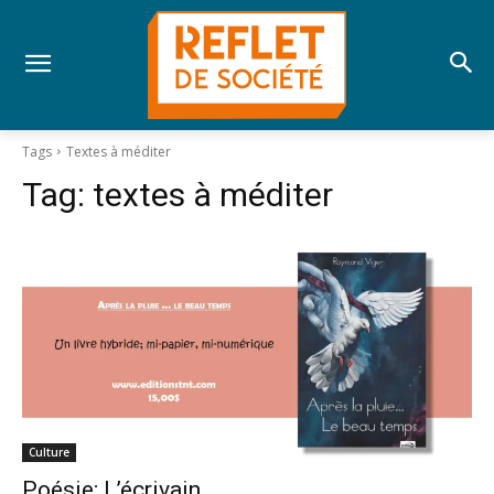
Tags
Textes à méditer
Tag:
textes à méditer
Culture
Poésie; L’écrivain