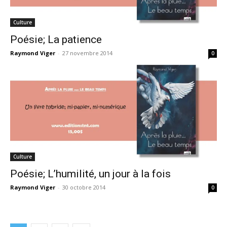
Culture
Poésie; La patience
Raymond Viger
-
27 novembre 2014
0
Culture
Poésie; L’humilité, un jour à la fois
Raymond Viger
-
30 octobre 2014
0