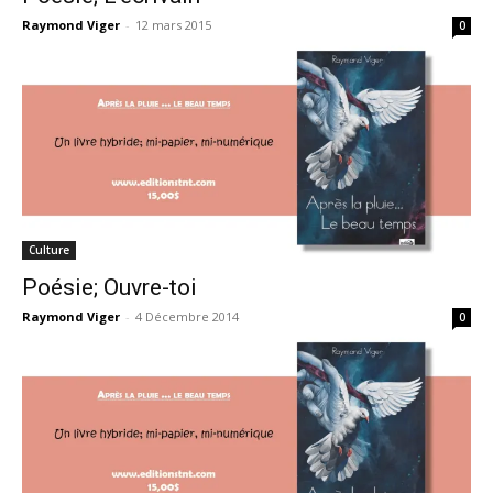
Raymond Viger
-
12 mars 2015
0
Culture
Poésie; Ouvre-toi
Raymond Viger
-
4 Décembre 2014
0