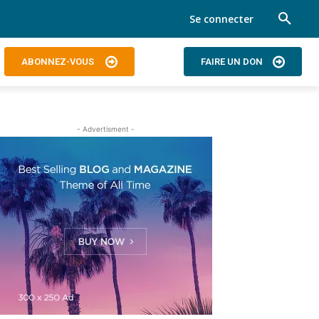
Se connecter
ABONNEZ-VOUS
FAIRE UN DON
- Advertisment -