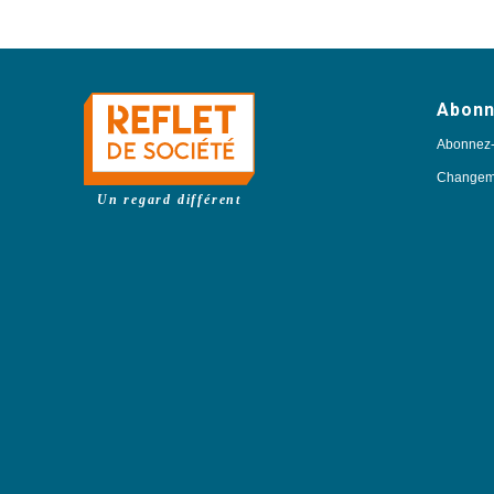
Abon
Abonnez
Changeme
Un regard différent