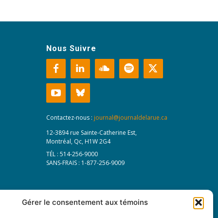
Nous Suivre
Contactez-nous :
journal@journaldelarue.ca
12-3894 rue Sainte-Catherine Est,
Montréal, Qc, H1W 2G4
TÉL : 514-256-9000
SANS-FRAIS : 1-877-256-9009
Gérer le consentement aux témoins