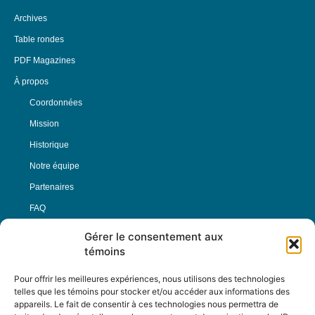
Archives
Table rondes
PDF Magazines
À propos
Coordonnées
Mission
Historique
Notre équipe
Partenaires
FAQ
Gérer le consentement aux
Offre d’emploi
témoins
Conditions générales
Pour offrir les meilleures expériences, nous utilisons des technologies
telles que les témoins pour stocker et/ou accéder aux informations des
appareils. Le fait de consentir à ces technologies nous permettra de
Nous Suivre