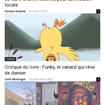
locale
Oumou Diakité
-
9 octobre 2025
0
Culture
Critique du livre : Funky, le canard qui rêve
de danser
Colin McGregor
-
29 septembre 2025
0