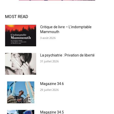
MOST READ
Critique de livre – L’indomptable
Mammouth
3 août 2026
La psychiatrie : Privation de liberté
31 juillet 2026
Magazine 34.6
29 juillet 2026
Magazine 34.5