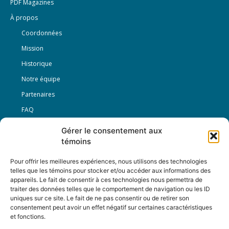
PDF Magazines
À propos
Coordonnées
Mission
Historique
Notre équipe
Partenaires
FAQ
Gérer le consentement aux
Offre d’emploi
témoins
Conditions générales
Pour offrir les meilleures expériences, nous utilisons des technologies
telles que les témoins pour stocker et/ou accéder aux informations des
appareils. Le fait de consentir à ces technologies nous permettra de
Nous Suivre
traiter des données telles que le comportement de navigation ou les ID
uniques sur ce site. Le fait de ne pas consentir ou de retirer son
consentement peut avoir un effet négatif sur certaines caractéristiques
et fonctions.