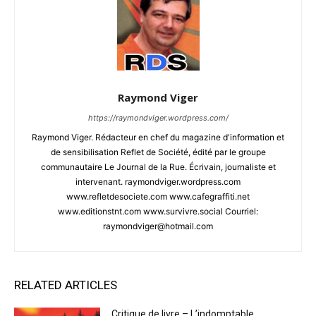
Raymond Viger
https://raymondviger.wordpress.com/
Raymond Viger. Rédacteur en chef du magazine d'information et
de sensibilisation Reflet de Société, édité par le groupe
communautaire Le Journal de la Rue. Écrivain, journaliste et
intervenant. raymondviger.wordpress.com
www.refletdesociete.com www.cafegraffiti.net
www.editionstnt.com www.survivre.social Courriel:
raymondviger@hotmail.com
RELATED ARTICLES
Critique de livre – L’indomptable