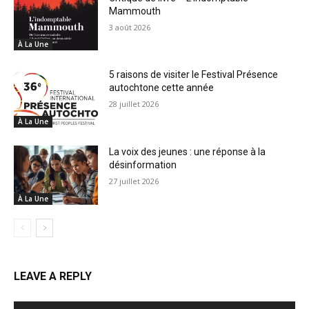
Mammouth
3 août 2026
À La Une
5 raisons de visiter le Festival Présence
autochtone cette année
28 juillet 2026
À La Une
La voix des jeunes : une réponse à la
désinformation
27 juillet 2026
À La Une
LEAVE A REPLY