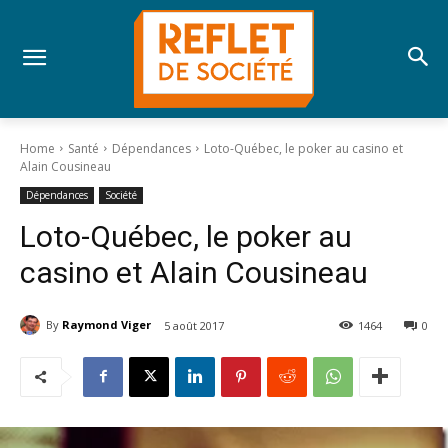
Home
Santé
Dépendances
Loto-Québec, le poker au casino et
Alain Cousineau
Dépendances
Société
Loto-Québec, le poker au
casino et Alain Cousineau
By
Raymond Viger
5 août 2017
1464
0