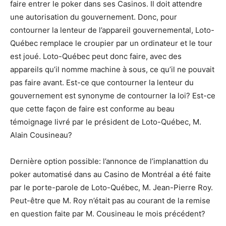
faire entrer le poker dans ses Casinos. Il doit attendre
une autorisation du gouvernement. Donc, pour
contourner la lenteur de l’appareil gouvernemental, Loto-
Québec remplace le croupier par un ordinateur et le tour
est joué. Loto-Québec peut donc faire, avec des
appareils qu’il nomme machine à sous, ce qu’il ne pouvait
pas faire avant. Est-ce que contourner la lenteur du
gouvernement est synonyme de contourner la loi? Est-ce
que cette façon de faire est conforme au beau
témoignage livré par le président de Loto-Québec, M.
Alain Cousineau?
Dernière option possible: l’annonce de l’implanattion du
poker automatisé dans au Casino de Montréal a été faite
par le porte-parole de Loto-Québec, M. Jean-Pierre Roy.
Peut-être que M. Roy n’était pas au courant de la remise
en question faite par M. Cousineau le mois précédent?