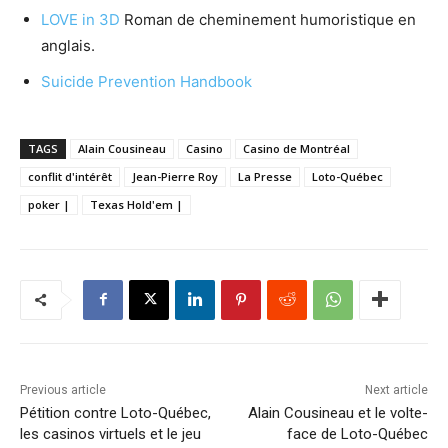
LOVE in 3D
Roman de cheminement humoristique en
anglais.
Suicide Prevention Handbook
TAGS
Alain Cousineau
Casino
Casino de Montréal
conflit d'intérêt
Jean-Pierre Roy
La Presse
Loto-Québec
poker |
Texas Hold'em |
Previous article
Next article
Pétition contre Loto-Québec,
Alain Cousineau et le volte-
les casinos virtuels et le jeu
face de Loto-Québec