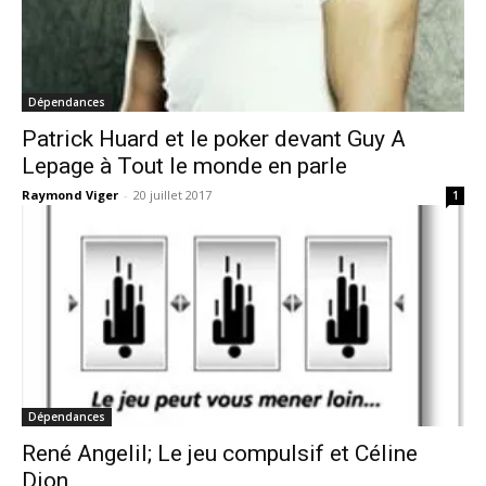
Dépendances
Patrick Huard et le poker devant Guy A
Lepage à Tout le monde en parle
Raymond Viger
-
20 juillet 2017
1
Dépendances
René Angelil; Le jeu compulsif et Céline
Dion