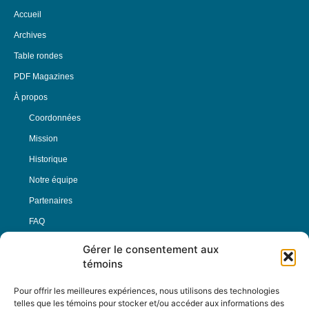
Accueil
Archives
Table rondes
PDF Magazines
À propos
Coordonnées
Mission
Historique
Notre équipe
Partenaires
FAQ
Gérer le consentement aux
Offre d’emploi
témoins
Conditions générales
Pour offrir les meilleures expériences, nous utilisons des technologies
telles que les témoins pour stocker et/ou accéder aux informations des