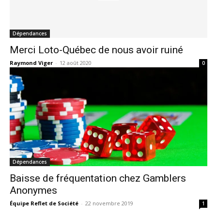
Dépendances
Merci Loto-Québec de nous avoir ruiné
Raymond Viger
-
12 août 2020
0
Dépendances
Baisse de fréquentation chez Gamblers
Anonymes
Équipe Reflet de Société
-
22 novembre 2019
1