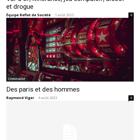
et drogue
Équipe Reflet de Société
-
1 août 2025
0
Criminalité
Des paris et des hommes
Raymond Viger
-
4 août 2023
0