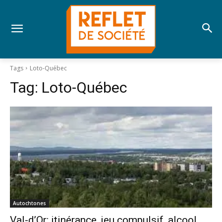
Tags
Loto-Québec
Tag:
Loto-Québec
Autochtones
Val-d’Or; itinérance, jeu compulsif, alcool