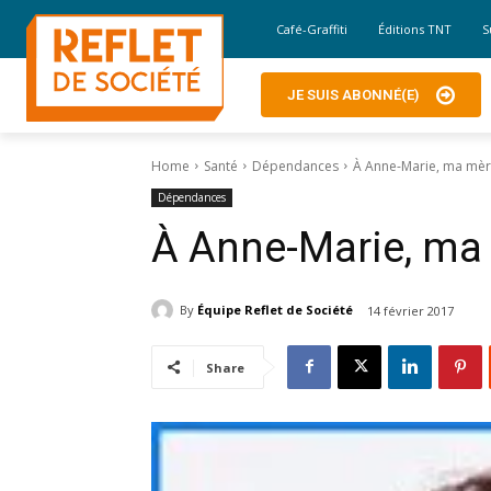
Café-Graffiti
Éditions TNT
S
JE SUIS ABONNÉ(E)
Home
Santé
Dépendances
À Anne-Marie, ma mèr
Dépendances
À Anne-Marie, ma
By
Équipe Reflet de Société
14 février 2017
Share