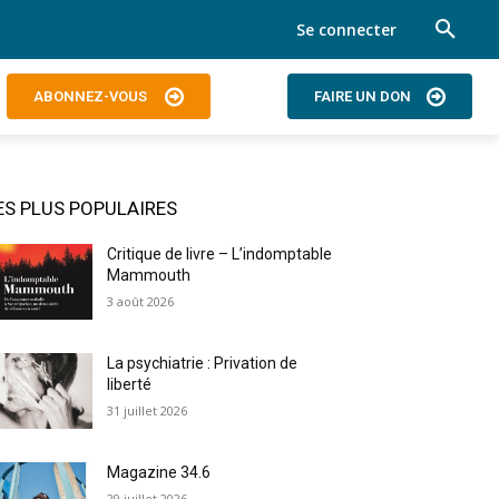
Se connecter
ABONNEZ-VOUS
FAIRE UN DON
ES PLUS POPULAIRES
Critique de livre – L’indomptable
Mammouth
3 août 2026
La psychiatrie : Privation de
liberté
31 juillet 2026
Magazine 34.6
29 juillet 2026