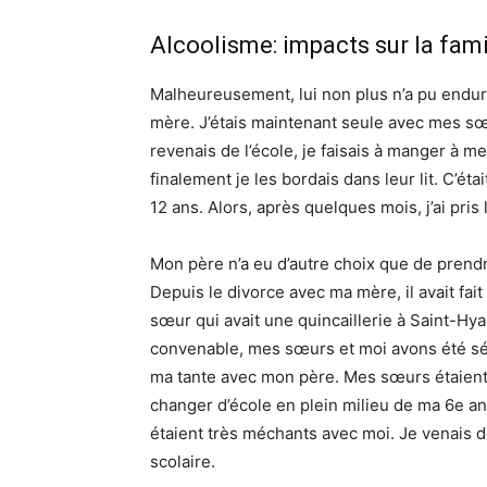
Alcoolisme: impacts sur la fami
Malheureusement, lui non plus n’a pu endure
mère. J’étais maintenant seule avec mes sœ
revenais de l’école, je faisais à manger à me
finalement je les bordais dans leur lit. C’ét
12 ans. Alors, après quelques mois, j’ai pris 
Mon père n’a eu d’autre choix que de prend
Depuis le divorce avec ma mère, il avait fait fa
sœur qui avait une quincaillerie à Saint-Hy
convenable, mes sœurs et moi avons été sé
ma tante avec mon père. Mes sœurs étaient 
changer d’école en plein milieu de ma 6e ann
étaient très méchants avec moi. Je venais de
scolaire.