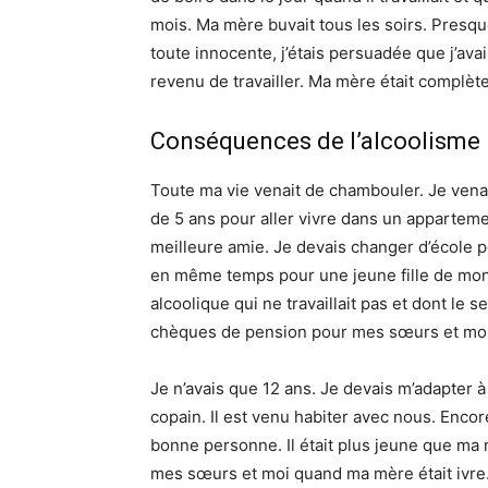
mois. Ma mère buvait tous les soirs. Presque
toute innocente, j’étais persuadée que j’av
revenu de travailler. Ma mère était complèt
Conséquences de l’alcoolisme
Toute ma vie venait de chambouler. Je venai
de 5 ans pour aller vivre dans un appartem
meilleure amie. Je devais changer d’école 
en même temps pour une jeune fille de mon
alcoolique qui ne travaillait pas et dont le s
chèques de pension pour mes sœurs et moi
Je n’avais que 12 ans. Je devais m’adapter 
copain. Il est venu habiter avec nous. Encore
bonne personne. Il était plus jeune que ma m
mes sœurs et moi quand ma mère était ivre