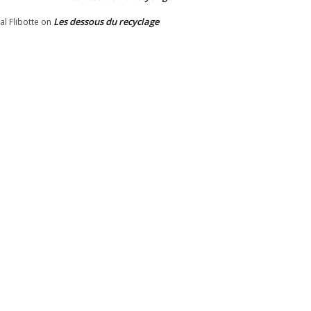
Les dessous du recyclage
al Flibotte
on