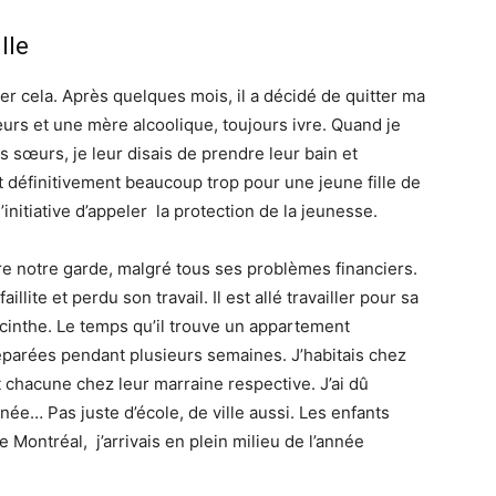
lle
r cela. Après quelques mois, il a décidé de quitter ma
urs et une mère alcoolique, toujours ivre. Quand je
s sœurs, je leur disais de prendre leur bain et
ait définitivement beaucoup trop pour une jeune fille de
l’initiative d’appeler la protection de la jeunesse.
re notre garde, malgré tous ses problèmes financiers.
illite et perdu son travail. Il est allé travailler pour sa
acinthe. Le temps qu’il trouve un appartement
parées pendant plusieurs semaines. J’habitais chez
chacune chez leur marraine respective. J’ai dû
ée… Pas juste d’école, de ville aussi. Les enfants
 Montréal, j’arrivais en plein milieu de l’année