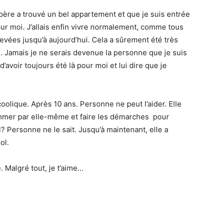
ère a trouvé un bel appartement et que je suis entrée
ur moi. J’allais enfin vivre normalement, comme tous
evées jusqu’à aujourd’hui. Cela a sûrement été très
vail. Jamais je ne serais devenue la personne que je suis
d’avoir toujours été là pour moi et lui dire que je
olique. Après 10 ans. Personne ne peut l’aider. Elle
ommer par elle-même et faire les démarches pour
l? Personne ne le sait. Jusqu’à maintenant, elle a
ol.
 Malgré tout, je t’aime…