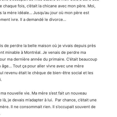
 chaque fois, c’était la chicane avec mon père. Moi,
ais la mère idéale… Jusqu’au jour où mon père est
ement ivre. Il a demandé le divorce…
s de perdre la belle maison où je vivais depuis près
ent minable à Montréal. Je venais de perdre ma
pour ma dernière année du primaire. C’était beaucoup
 âge… Tout ça pour aller vivre avec une mère
eul revenu était le chèque de bien-être social et les
.
à ma nouvelle vie. Ma mère s’est fait un nouveau
 là, je devais m’adapter à lui. Par chance, c’était une
ère. Il ne consommait rien. Il s’occupait souvent de
.