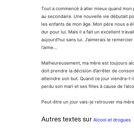
Tout a commencé à aller mieux quand mon p
au secondaire. Une nouvelle vie débutait po
les enfants de mon âge. Mon père nous a él
dur pour lui. Mais il a fait un excellent tra
aujourd’hui sans lui. J’aimerais le remercier 
l’aime…
Malheureusement, ma mère est toujours alco
doit prendre la décision d’arrêter de cons
atteindre son but. Quand ce jour viendra-t-i
perdu son mari et ses filles à cause de l’alco
Peut-être un jour vais-je retrouver ma mère.
Autres textes sur
Alcool et drogues