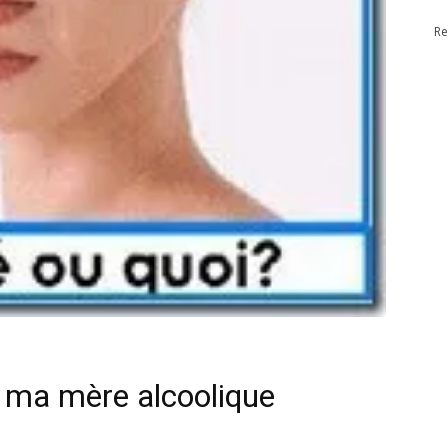
Re
 ma mère alcoolique