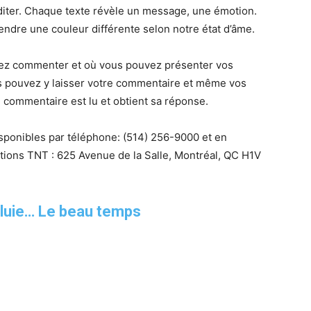
diter. Chaque texte révèle un message, une émotion.
ndre une couleur différente selon notre état d’âme.
vez commenter et où vous pouvez présenter vos
s pouvez y laisser votre commentaire et même vos
 commentaire est lu et obtient sa réponse.
isponibles par téléphone:
(514) 256-9000 et
en
itions TNT : 625 Avenue de la Salle, Montréal, QC H1V
pluie… Le beau temps