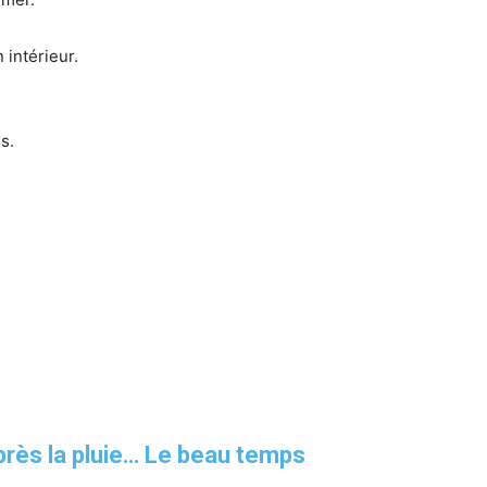
 intérieur.
s.
rès la pluie… Le beau temps