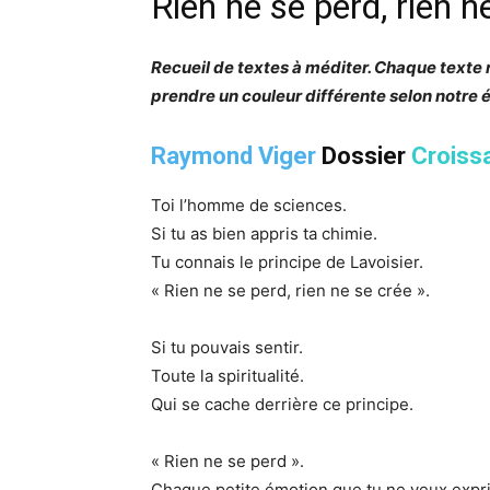
Rien ne se perd, rien n
Recueil de textes à méditer. Chaque texte
prendre un couleur différente selon notre 
Raymond Viger
Dossier
Croiss
Toi l’homme de sciences.
Si tu as bien appris ta chimie.
Tu connais le principe de Lavoisier.
« Rien ne se perd, rien ne se crée ».
Si tu pouvais sentir.
Toute la spiritualité.
Qui se cache derrière ce principe.
« Rien ne se perd ».
Chaque petite émotion que tu ne veux expr