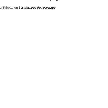
Les dessous du recyclage
al Flibotte
on