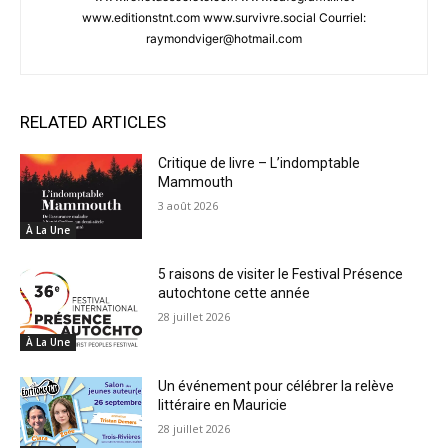
www.editionstnt.com www.survivre.social Courriel:
raymondviger@hotmail.com
RELATED ARTICLES
Critique de livre – L’indomptable
Mammouth
3 août 2026
À La Une
5 raisons de visiter le Festival Présence
autochtone cette année
28 juillet 2026
À La Une
Un événement pour célébrer la relève
littéraire en Mauricie
28 juillet 2026