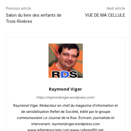
Previous article
Next article
Salon du livre des enfants de
VUE DE MA CELLULE
Trois-Rivières
Raymond Viger
https://raymondviger.wordpress.com/
Raymond Viger. Rédacteur en chef du magazine d'information et
de sensibilisation Reflet de Société, édité par le groupe
communautaire Le Journal de la Rue. Écrivain, journaliste et
intervenant. raymondviger.wordpress.com
www.refletdesociete.com www.cafegraffiti.net