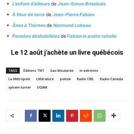
L’enfant d’ailleurs
de
Jean-Simon Brisebois
À fleur de terre
de
Jean-Pierre Fabien
Ânes à Thèmes
de
Normand Lebeau
Pensées déshabillées
de
Fabien le poète rebelle
Le 12 août j’achète un livre québécois
TAGS
Éditions TNT
Gaz Moutarde
in extremis
La Métropole
Littérature
poésie
Radio CIBL
Radio-Canada
sylvain turner
UQAM