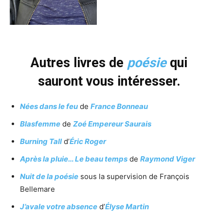
Autres livres de
poésie
qui
sauront vous intéresser.
Nées dans le feu
de
France Bonneau
Blasfemme
de
Zoé Empereur Saurais
Burning Tall
d’
Éric Roger
Après la pluie… Le beau temps
de
Raymond Viger
Nuit de la poésie
sous la supervision de François
Bellemare
J’avale votre absence
d’
Élyse Martin