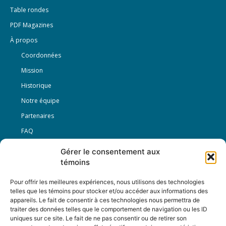
Table rondes
PDF Magazines
À propos
Coordonnées
Mission
Historique
Notre équipe
Partenaires
FAQ
Gérer le consentement aux
Offre d’emploi
témoins
Conditions générales
Pour offrir les meilleures expériences, nous utilisons des technologies
telles que les témoins pour stocker et/ou accéder aux informations des
appareils. Le fait de consentir à ces technologies nous permettra de
Nous Suivre
traiter des données telles que le comportement de navigation ou les ID
uniques sur ce site. Le fait de ne pas consentir ou de retirer son