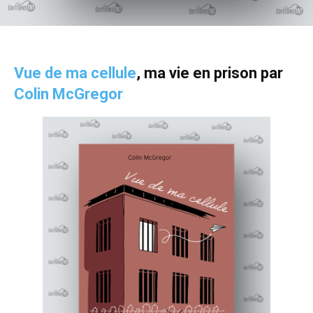
Vue de ma cellule
, ma vie en prison par
Colin McGregor