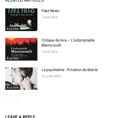
RELATED ARTICLES
Fake News
7 août 2026
À La Une
Critique de livre – L’indomptable
Mammouth
3 août 2026
À La Une
La psychiatrie : Privation de liberté
31 juillet 2026
À La Une
LEAVE A REPLY