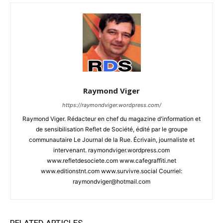
Raymond Viger
https://raymondviger.wordpress.com/
Raymond Viger. Rédacteur en chef du magazine d'information et
de sensibilisation Reflet de Société, édité par le groupe
communautaire Le Journal de la Rue. Écrivain, journaliste et
intervenant. raymondviger.wordpress.com
www.refletdesociete.com www.cafegraffiti.net
www.editionstnt.com www.survivre.social Courriel:
raymondviger@hotmail.com