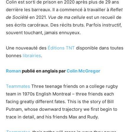
Colin est sorti de prison en 2020 après plus de 29 ans
derrière les barreaux. Il a commencé à travailler à
Reflet
de Société
en 2021.
Vue de ma cellule
est un recueil de
ses écrits carcéraux. Des récits bruts. Parfois instructif,
souvent touchant, jamais ennuyeux.
Une nouveauté des
Éditions TNT
disponible dans toutes
bonnes
librairies
.
Roman
publié en anglais par
Colin McGregor
Teammates
Three teenage friends on a college rugby
team in 1970s English Montreal – three friends each
facing greatly different fates. This is the story of Bill
Putnam, whose downward trajectory we first begin to
trace in detail, and his friends Max and Rudy.