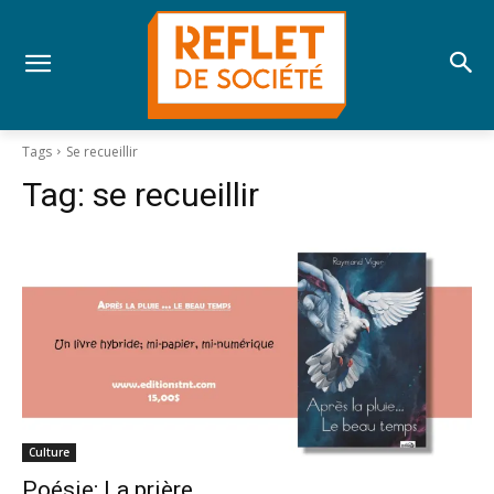
Tags
Se recueillir
Tag:
se recueillir
Culture
Poésie; La prière