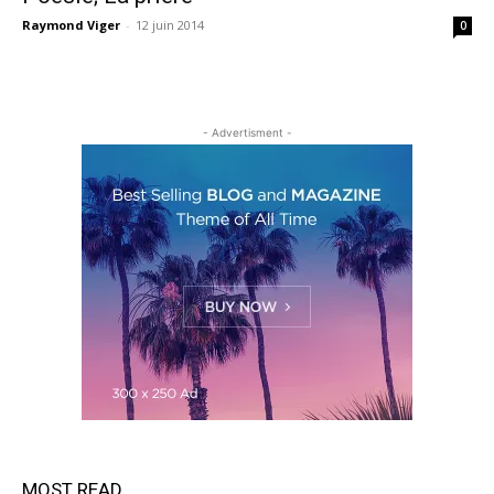
Raymond Viger
-
12 juin 2014
0
- Advertisment -
MOST READ