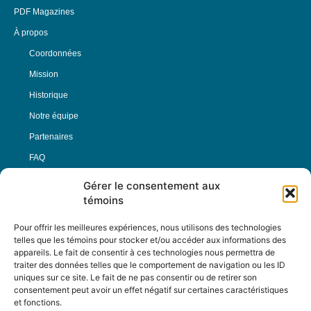
PDF Magazines
À propos
Coordonnées
Mission
Historique
Notre équipe
Partenaires
FAQ
Gérer le consentement aux
Offre d’emploi
témoins
Conditions générales
Pour offrir les meilleures expériences, nous utilisons des technologies
telles que les témoins pour stocker et/ou accéder aux informations des
appareils. Le fait de consentir à ces technologies nous permettra de
Nous Suivre
traiter des données telles que le comportement de navigation ou les ID
uniques sur ce site. Le fait de ne pas consentir ou de retirer son
consentement peut avoir un effet négatif sur certaines caractéristiques
et fonctions.