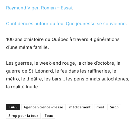
Raymond Viger.
Roman – Essai
.
Confidences autour du feu. Que jeunesse se souvienne
.
100 ans d’histoire du Québec à travers 4 générations
d’une même famille.
Les guerres, le week-end rouge, la crise d’octobre, la
guerre de St-Léonard, le feu dans les raffineries, le
métro, le théâtre, les bars… les pensionnats autochtones,
la réalité Inuite…
TAGS
Agence Science-Presse
médicament
miel
Sirop
Sirop pour la toux
Toux