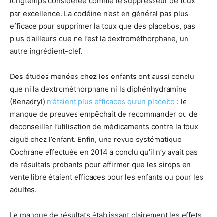
longtemps considérée comme le suppresseur de toux
par excellence. La codéine n’est en général pas plus
efficace pour supprimer la toux que des placebos, pas
plus d’ailleurs que ne l’est la dextrométhorphane, un
autre ingrédient-clef.
Des études menées chez les enfants ont aussi conclu
que ni la dextrométhorphane ni la diphénhydramine
(Benadryl)
n’étaient plus efficaces qu’un placebo
: le
manque de preuves empêchait de recommander ou de
déconseiller l’utilisation de médicaments contre la toux
aiguë chez l’enfant. Enfin, une revue systématique
Cochrane effectuée en 2014 a conclu qu’il n’y avait pas
de résultats probants pour affirmer que les sirops en
vente libre étaient efficaces pour les enfants ou pour les
adultes.
Le manque de résultats établissant clairement les effets