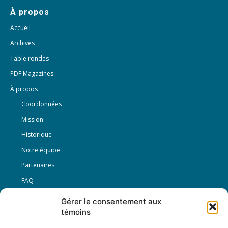
À propos
Accueil
Archives
Table rondes
PDF Magazines
À propos
Coordonnées
Mission
Historique
Notre équipe
Partenaires
FAQ
Gérer le consentement aux
Offre d’emploi
témoins
Conditions générales