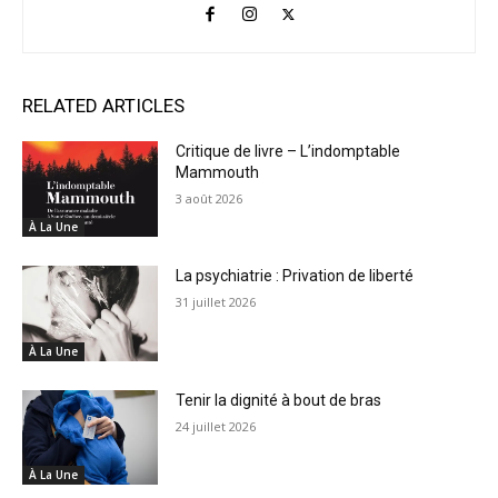
RELATED ARTICLES
Critique de livre – L’indomptable
Mammouth
3 août 2026
À La Une
La psychiatrie : Privation de liberté
31 juillet 2026
À La Une
Tenir la dignité à bout de bras
24 juillet 2026
À La Une