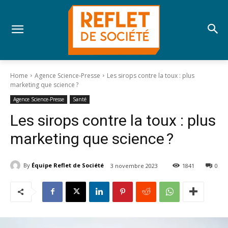
Home
Agence Science-Presse
Les sirops contre la toux : plus
marketing que science ?
Agence Science-Presse
Santé
Les sirops contre la toux : plus
marketing que science ?
By
Équipe Reflet de Société
3 novembre 2023
1841
0