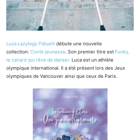
Luca Lazylegs Patuelli
débute une nouvelle
collection:
Conte jeunesse
. Son premier titre est
Funky,
le canard qui rêve de danser
. Luca est un athlète
olympique international. Il a été présent lors des Jeux
olympiques de Vancouver ainsi que ceux de Paris.