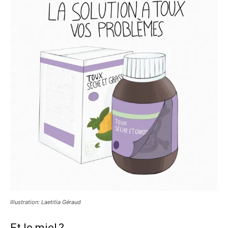
Illustration: Laetitia Géraud
Et le miel ?