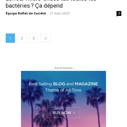
bactéries ? Ça dépend
Équipe Reflet de Société
-
21 mars 2025
0
1
2
3
- Advertisment -