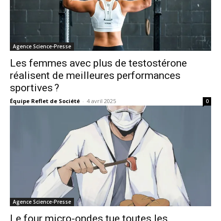
Agence Science-Presse
Les femmes avec plus de testostérone
réalisent de meilleures performances
sportives ?
Équipe Reflet de Société
-
4 avril 2025
0
Agence Science-Presse
Le four micro-ondes tue toutes les