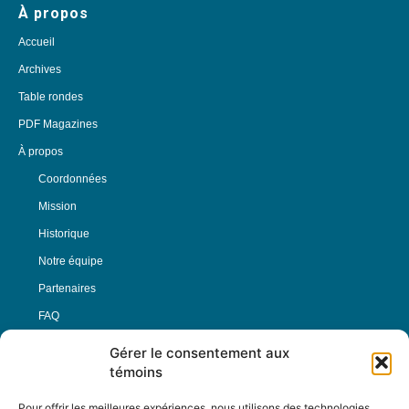
À propos
Accueil
Archives
Table rondes
PDF Magazines
À propos
Coordonnées
Mission
Historique
Notre équipe
Partenaires
FAQ
Gérer le consentement aux
Offre d’emploi
témoins
Conditions générales
Pour offrir les meilleures expériences, nous utilisons des technologies