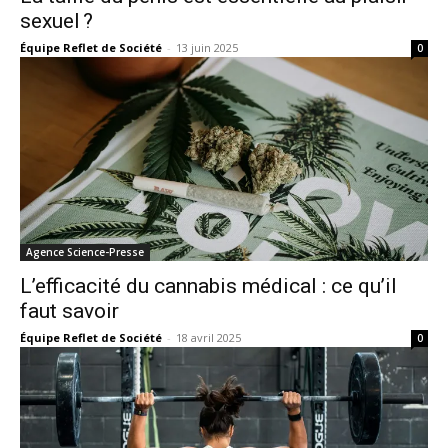
sexuel ?
Équipe Reflet de Société
-
13 juin 2025
0
Agence Science-Presse
L’efficacité du cannabis médical : ce qu’il
faut savoir
Équipe Reflet de Société
-
18 avril 2025
0