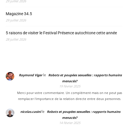
29 juillet 2026
Magazine 34.5
29 juillet 2026
5 raisons de visiter le Festival Présence autochtone cette année
28 juillet 2026
le
Raymond Viger
Robots et poupées sexuelles : rapports humains
menacés?
19 février 2025
Merci pour votre commentaire. Un complément mais on ne peut pas
remplacer l'importance de la relation directe entre deux personnes.
le
nicolas.casini
Robots et poupées sexuelles : rapports humains
menacés?
14 février 2025