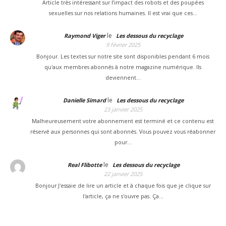
Article très intéressant sur l’impact des robots et des poupées
sexuelles sur nos relations humaines. Il est vrai que ces…
le
Raymond Viger
Les dessous du recyclage
9 février 2025
Bonjour. Les textes sur notre site sont disponibles pendant 6 mois
qu'aux membres abonnés à notre magazine numérique. Ils
deviennent…
le
Danielle Simard
Les dessous du recyclage
23 janvier 2025
Malheureusement votre abonnement est terminé et ce contenu est
réservé aux personnes qui sont abonnés. Vous pouvez vous réabonner
pour…
le
Real Flibotte
Les dessous du recyclage
22 janvier 2025
Bonjour J'essaie de lire un article et à chaque fois que je clique sur
l'article, ça ne s'ouvre pas. Ça…