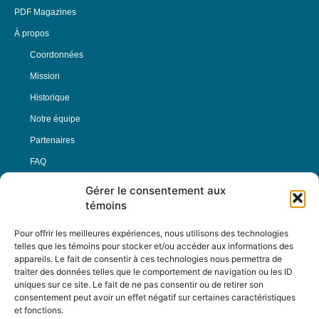
PDF Magazines
À propos
Coordonnées
Mission
Historique
Notre équipe
Partenaires
FAQ
Gérer le consentement aux
Offre d’emploi
témoins
Conditions générales
Pour offrir les meilleures expériences, nous utilisons des technologies
telles que les témoins pour stocker et/ou accéder aux informations des
appareils. Le fait de consentir à ces technologies nous permettra de
Nous Suivre
traiter des données telles que le comportement de navigation ou les ID
uniques sur ce site. Le fait de ne pas consentir ou de retirer son
consentement peut avoir un effet négatif sur certaines caractéristiques
et fonctions.