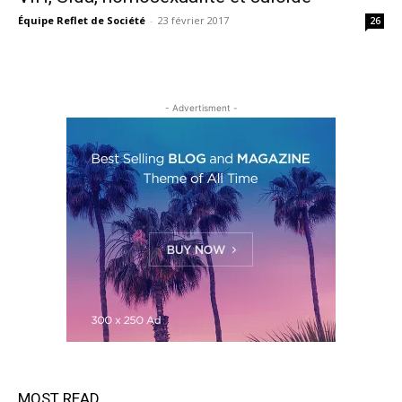
Équipe Reflet de Société
-
23 février 2017
26
- Advertisment -
MOST READ