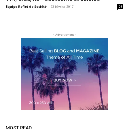
Équipe Reflet de Société
-
23 février 2017
26
- Advertisment -
MOST READ