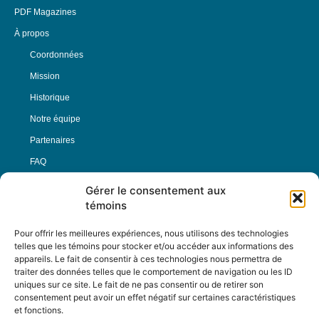
PDF Magazines
À propos
Coordonnées
Mission
Historique
Notre équipe
Partenaires
FAQ
Gérer le consentement aux
Offre d’emploi
témoins
Conditions générales
Pour offrir les meilleures expériences, nous utilisons des technologies
telles que les témoins pour stocker et/ou accéder aux informations des
appareils. Le fait de consentir à ces technologies nous permettra de
Nous Suivre
traiter des données telles que le comportement de navigation ou les ID
uniques sur ce site. Le fait de ne pas consentir ou de retirer son
consentement peut avoir un effet négatif sur certaines caractéristiques
et fonctions.