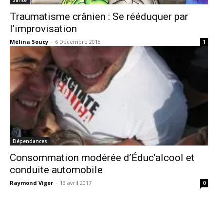
Traumatisme crânien : Se rééduquer par
l’improvisation
Mélina Soucy
-
6 Décembre 2018
1
Dépendances
Consommation modérée d’Éduc’alcool et
conduite automobile
Raymond Viger
-
13 avril 2017
0