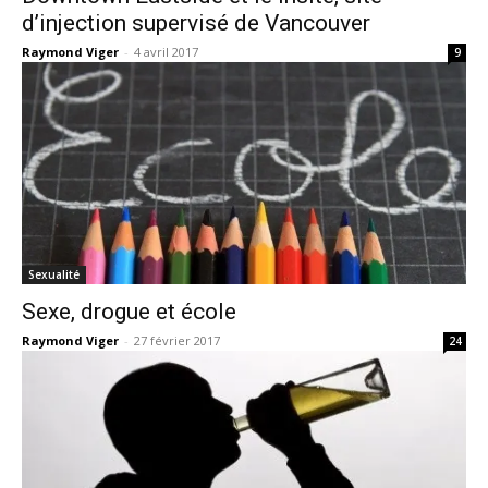
d’injection supervisé de Vancouver
Raymond Viger
-
4 avril 2017
9
Sexualité
Sexe, drogue et école
Raymond Viger
-
27 février 2017
24