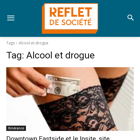
Tags
Alcool et drogue
Tag:
Alcool et drogue
Itinérance
Downtown Eastside et le Insite, site