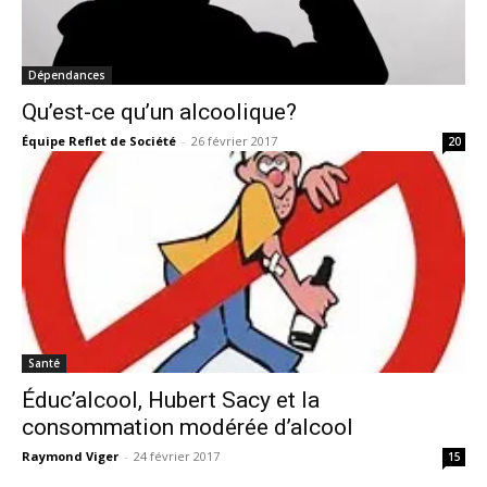
Dépendances
Qu’est-ce qu’un alcoolique?
Équipe Reflet de Société
-
26 février 2017
20
Santé
Éduc’alcool, Hubert Sacy et la
consommation modérée d’alcool
Raymond Viger
-
24 février 2017
15