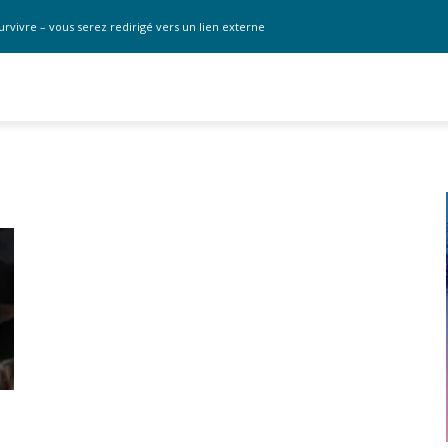
urvivre – vous serez redirigé vers un lien externe