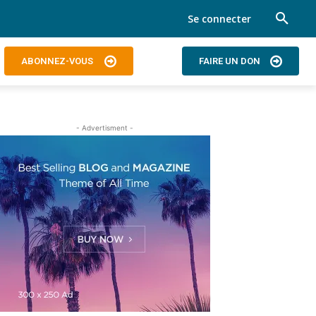
Se connecter
ABONNEZ-VOUS
FAIRE UN DON
- Advertisment -