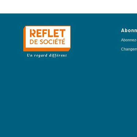
Abon
Abonnez
Changeme
Un regard différent