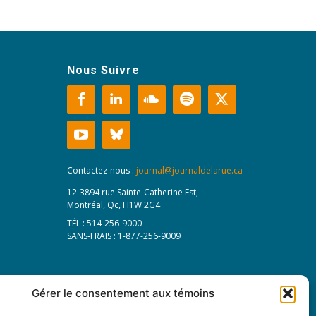
Nous Suivre
Contactez-nous :
journal@journaldelarue.ca
12-3894 rue Sainte-Catherine Est,
Montréal, Qc, H1W 2G4
TÉL : 514-256-9000
SANS-FRAIS : 1-877-256-9009
Gérer le consentement aux témoins