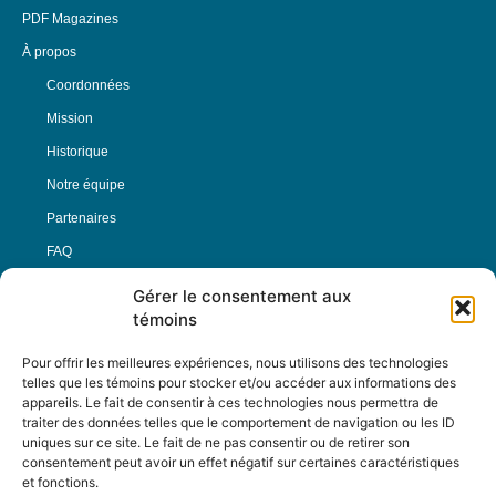
PDF Magazines
À propos
Coordonnées
Mission
Historique
Notre équipe
Partenaires
FAQ
Gérer le consentement aux
Offre d’emploi
témoins
Conditions générales
Pour offrir les meilleures expériences, nous utilisons des technologies
telles que les témoins pour stocker et/ou accéder aux informations des
appareils. Le fait de consentir à ces technologies nous permettra de
Nous Suivre
traiter des données telles que le comportement de navigation ou les ID
uniques sur ce site. Le fait de ne pas consentir ou de retirer son
consentement peut avoir un effet négatif sur certaines caractéristiques
et fonctions.