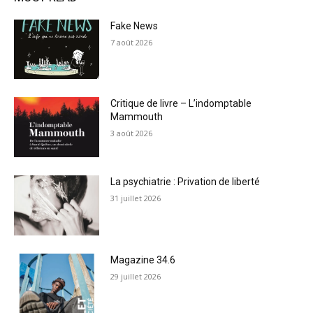
Fake News
7 août 2026
Critique de livre – L’indomptable
Mammouth
3 août 2026
La psychiatrie : Privation de liberté
31 juillet 2026
Magazine 34.6
29 juillet 2026