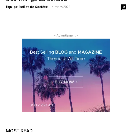
Équipe Reflet de Société
-
4 mars 2022
0
- Advertisment -
MOST READ