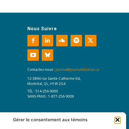
Nous Suivre
Contactez-nous :
journal@journaldelarue.ca
12-3894 rue Sainte-Catherine Est,
Montréal, Qc, H1W 2G4
TÉL : 514-256-9000
SANS-FRAIS : 1-877-256-9009
Gérer le consentement aux témoins