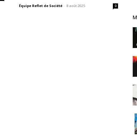
Équipe Reflet de Société
-
8 août 2025
0
M