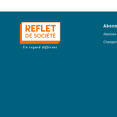
Abon
Abonnez
Changeme
Un regard différent