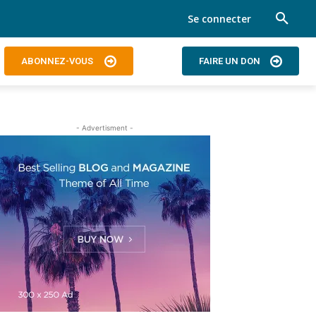
Se connecter
ABONNEZ-VOUS
FAIRE UN DON
- Advertisment -