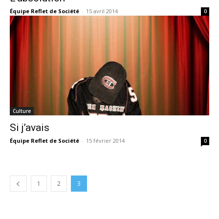
Équipe Reflet de Société
-
15 avril 2014
0
Culture
Si j’avais
Équipe Reflet de Société
-
15 février 2014
0
1
2
3