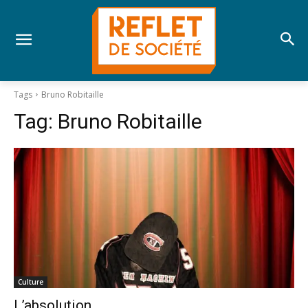
Tags
Bruno Robitaille
Tag:
Bruno Robitaille
Culture
L’absolution