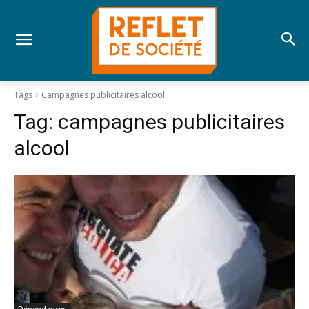
Tags
Campagnes publicitaires alcool
Tag:
campagnes publicitaires
alcool
Dépendances