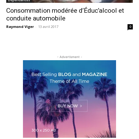
Consommation modérée d’Éduc’alcool et
conduite automobile
Raymond Viger
-
13 avril 2017
0
- Advertisment -