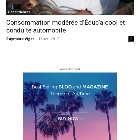
Dépendances
Consommation modérée d’Éduc’alcool et
conduite automobile
Raymond Viger
-
13 avril 2017
0
- Advertisment -