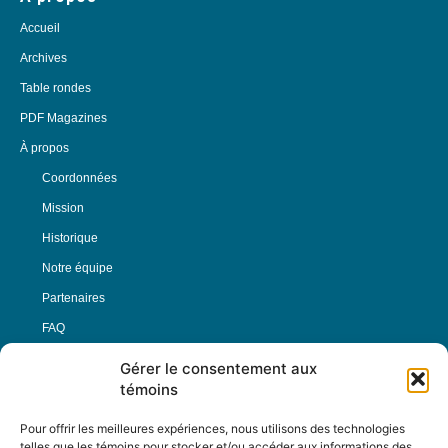
Accueil
Archives
Table rondes
PDF Magazines
À propos
Coordonnées
Mission
Historique
Notre équipe
Partenaires
FAQ
Gérer le consentement aux
Offre d’emploi
témoins
Conditions générales
Pour offrir les meilleures expériences, nous utilisons des technologies
telles que les témoins pour stocker et/ou accéder aux informations des