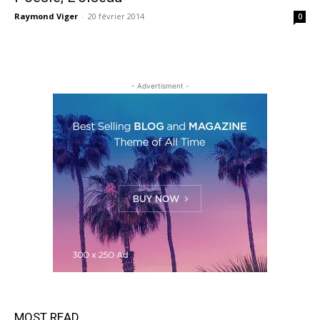
Raymond Viger
-
20 février 2014
0
- Advertisment -
MOST READ