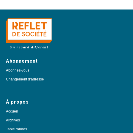
Un regard différent
Abonnement
Abonnez-vous
Changement d’adresse
À propos
Accueil
Archives
Table rondes