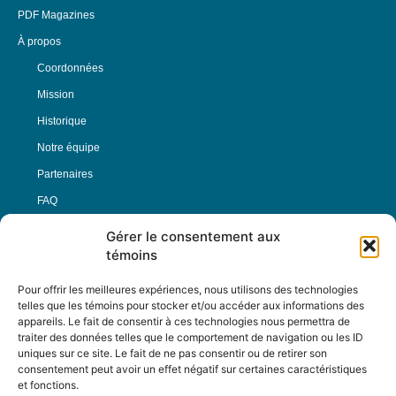
PDF Magazines
À propos
Coordonnées
Mission
Historique
Notre équipe
Partenaires
FAQ
Gérer le consentement aux
Offre d’emploi
témoins
Conditions générales
Pour offrir les meilleures expériences, nous utilisons des technologies
telles que les témoins pour stocker et/ou accéder aux informations des
appareils. Le fait de consentir à ces technologies nous permettra de
Nous Suivre
traiter des données telles que le comportement de navigation ou les ID
uniques sur ce site. Le fait de ne pas consentir ou de retirer son
consentement peut avoir un effet négatif sur certaines caractéristiques
et fonctions.