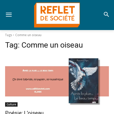
Tags
Comme un oiseau
Tag:
Comme un oiseau
Culture
Poésie; L’oiseau