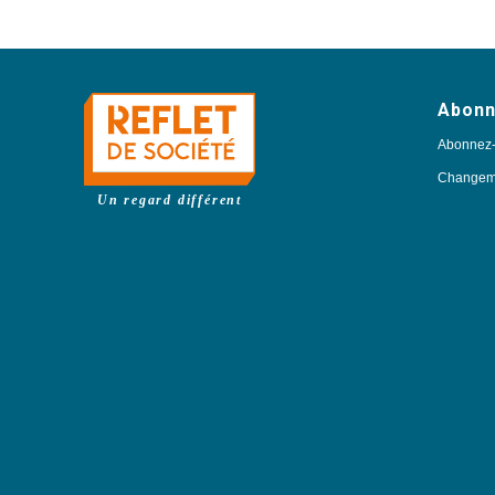
Abon
Abonnez
Changeme
Un regard différent