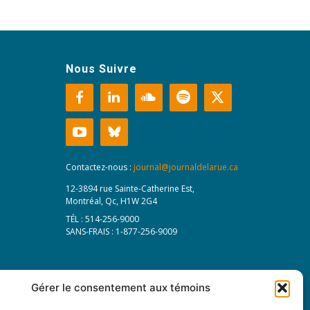
Nous Suivre
Contactez-nous :
journal@journaldelarue.ca
12-3894 rue Sainte-Catherine Est,
Montréal, Qc, H1W 2G4
TÉL : 514-256-9000
SANS-FRAIS : 1-877-256-9009
Gérer le consentement aux témoins