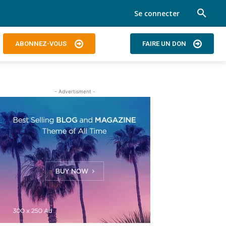
Se connecter
ABONNEZ-VOUS
FAIRE UN DON
- Advertisment -