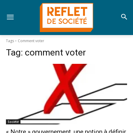
Tags
Comment voter
Tag:
comment voter
Société
« Notre » gouvernement, une notion à définir