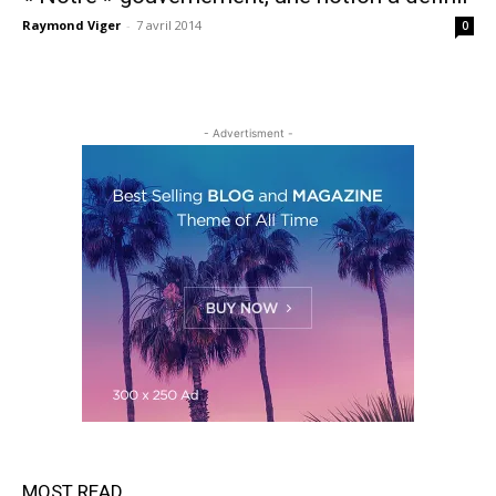
Raymond Viger
-
7 avril 2014
0
- Advertisment -
MOST READ