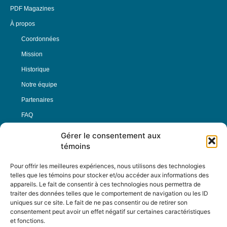
PDF Magazines
À propos
Coordonnées
Mission
Historique
Notre équipe
Partenaires
FAQ
Gérer le consentement aux
Offre d’emploi
témoins
Conditions générales
Pour offrir les meilleures expériences, nous utilisons des technologies
telles que les témoins pour stocker et/ou accéder aux informations des
appareils. Le fait de consentir à ces technologies nous permettra de
Nous Suivre
traiter des données telles que le comportement de navigation ou les ID
uniques sur ce site. Le fait de ne pas consentir ou de retirer son
consentement peut avoir un effet négatif sur certaines caractéristiques
et fonctions.