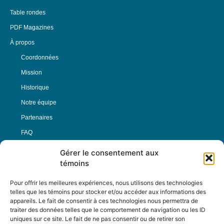
Table rondes
PDF Magazines
À propos
Coordonnées
Mission
Historique
Notre équipe
Partenaires
FAQ
Gérer le consentement aux
Offre d’emploi
témoins
Conditions générales
Pour offrir les meilleures expériences, nous utilisons des technologies
telles que les témoins pour stocker et/ou accéder aux informations des
appareils. Le fait de consentir à ces technologies nous permettra de
Nous Suivre
traiter des données telles que le comportement de navigation ou les ID
uniques sur ce site. Le fait de ne pas consentir ou de retirer son