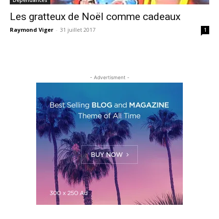
Les gratteux de Noël comme cadeaux
Raymond Viger
-
31 juillet 2017
1
- Advertisment -