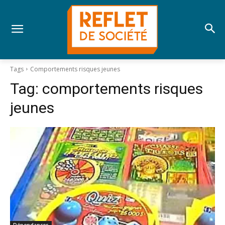
Tags
Comportements risques jeunes
Tag:
comportements risques
jeunes
Dépendances