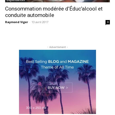
Consommation modérée d’Éduc’alcool et
conduite automobile
Raymond Viger
-
13 avril 2017
0
- Advertisment -