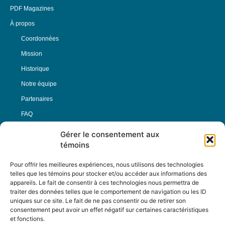
PDF Magazines
À propos
Coordonnées
Mission
Historique
Notre équipe
Partenaires
FAQ
Gérer le consentement aux
Offre d’emploi
témoins
Conditions générales
Pour offrir les meilleures expériences, nous utilisons des technologies
telles que les témoins pour stocker et/ou accéder aux informations des
appareils. Le fait de consentir à ces technologies nous permettra de
Nous Suivre
traiter des données telles que le comportement de navigation ou les ID
uniques sur ce site. Le fait de ne pas consentir ou de retirer son
consentement peut avoir un effet négatif sur certaines caractéristiques
et fonctions.