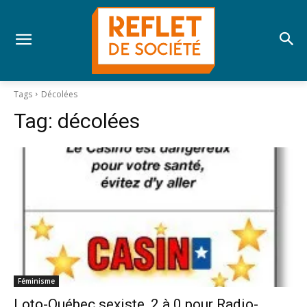
Tags
Décolées
Tag:
décolées
Féminisme
Loto-Québec sexiste, 2 à 0 pour Radio-