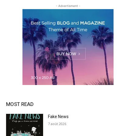
- Advertisment -
MOST READ
Fake News
7 août 2026