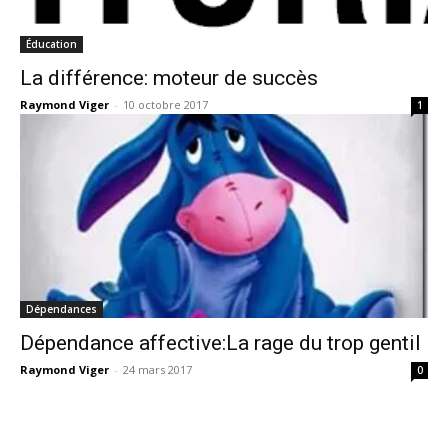
Éducation
La différence: moteur de succès
Raymond Viger
-
10 octobre 2017
1
Dépendances
Dépendance affective:La rage du trop gentil
Raymond Viger
-
24 mars 2017
0