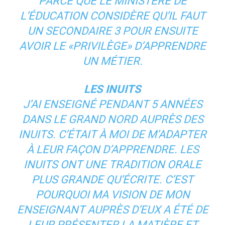
PARCE QUE LE MINISTÈRE DE
L’ÉDUCATION CONSIDÈRE QU’IL FAUT
UN SECONDAIRE 3 POUR ENSUITE
AVOIR LE «PRIVILÈGE» D’APPRENDRE
UN MÉTIER.
LES INUITS
J’AI ENSEIGNÉ PENDANT 5 ANNÉES
DANS LE GRAND NORD AUPRÈS DES
INUITS. C’ÉTAIT À MOI DE M’ADAPTER
À LEUR FAÇON D’APPRENDRE. LES
INUITS ONT UNE TRADITION ORALE
PLUS GRANDE QU’ÉCRITE. C’EST
POURQUOI MA VISION DE MON
ENSEIGNANT AUPRÈS D’EUX A ÉTÉ DE
LEUR PRÉSENTER LA MATIÈRE ET