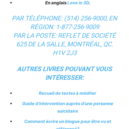
En anglais
Love in 3D
.
PAR TÉLÉPHONE: (514) 256-9000, EN
RÉGION: 1-877-256-9009
PAR LA POSTE: REFLET DE SOCIÉTÉ
625 DE LA SALLE, MONTRÉAL, QC.
H1V 2J3
AUTRES LIVRES POUVANT VOUS
INTÉRESSER:
Recueil de textes à méditer
Guide d’intervention auprès d’une personne
suicidaire
Comment écrire un blogue pour être vu et
référencé?