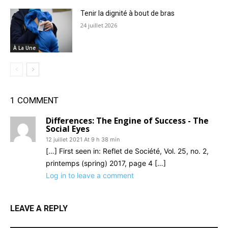
Tenir la dignité à bout de bras
24 juillet 2026
À La Une
1 COMMENT
Differences: The Engine of Success - The
Social Eyes
12 juillet 2021 At 9 h 38 min
[…] First seen in: Reflet de Société, Vol. 25, no. 2,
printemps (spring) 2017, page 4 […]
Log in to leave a comment
LEAVE A REPLY