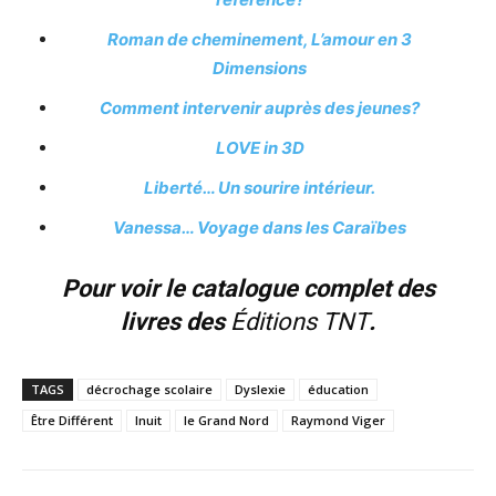
Roman de cheminement, L’amour en 3
Dimensions
Comment intervenir auprès des jeunes?
LOVE in 3D
Liberté… Un sourire intérieur.
Vanessa… Voyage dans les Caraïbes
Pour voir le catalogue complet des
livres des
Éditions TNT
.
TAGS
décrochage scolaire
Dyslexie
éducation
Être Différent
Inuit
le Grand Nord
Raymond Viger