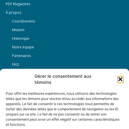
PDF Magazines
À propos
Coordonnées
Mission
Historique
Notre équipe
Partenaires
FAQ
Gérer le consentement aux
Offre d’emploi
témoins
Conditions générales
Pour offrir les meilleures expériences, nous utilisons des technologies
telles que les témoins pour stocker et/ou accéder aux informations des
appareils. Le fait de consentir à ces technologies nous permettra de
Nous Suivre
traiter des données telles que le comportement de navigation ou les ID
uniques sur ce site. Le fait de ne pas consentir ou de retirer son
consentement peut avoir un effet négatif sur certaines caractéristiques
et fonctions.