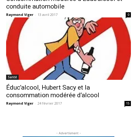
conduite automobile
Raymond Viger
-
13 avril 2017
0
Santé
Éduc’alcool, Hubert Sacy et la
consommation modérée d’alcool
Raymond Viger
-
24 février 2017
15
- Advertisment -