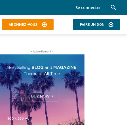
Se connecter
ABONNEZ-VOUS
FAIRE UN DON
- Advertisment -