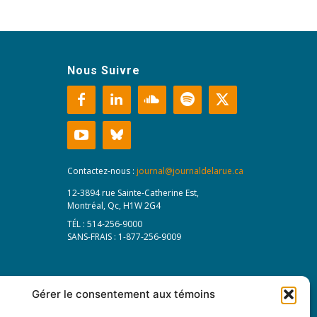
Nous Suivre
Contactez-nous :
journal@journaldelarue.ca
12-3894 rue Sainte-Catherine Est,
Montréal, Qc, H1W 2G4
TÉL : 514-256-9000
SANS-FRAIS : 1-877-256-9009
Gérer le consentement aux témoins