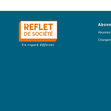
Abon
Abonnez
Changeme
Un regard différent