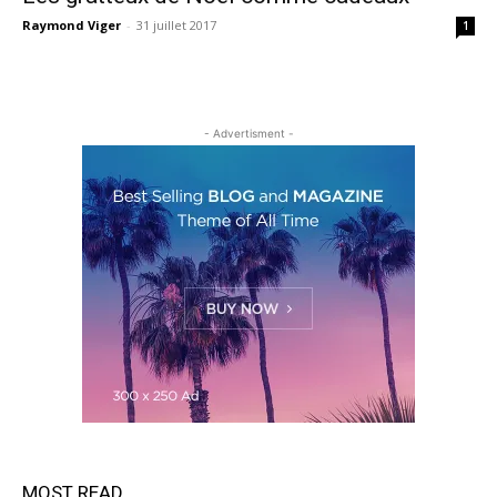
Raymond Viger
-
31 juillet 2017
1
- Advertisment -
MOST READ