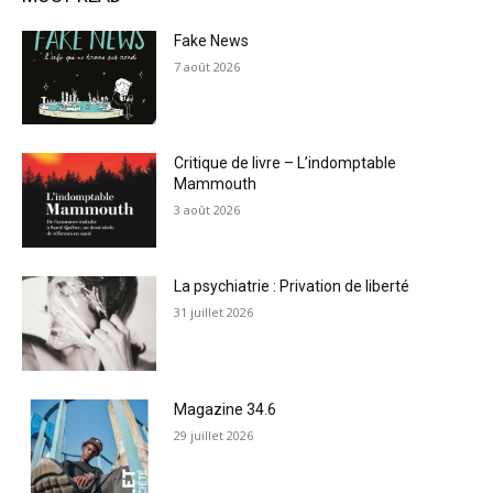
Fake News
7 août 2026
Critique de livre – L’indomptable
Mammouth
3 août 2026
La psychiatrie : Privation de liberté
31 juillet 2026
Magazine 34.6
29 juillet 2026