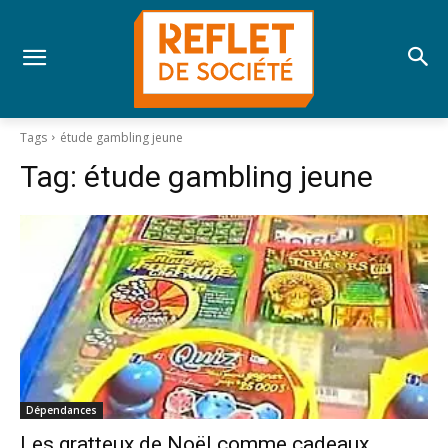
Tags
étude gambling jeune
Tag:
étude gambling jeune
Dépendances
Les gratteux de Noël comme cadeaux