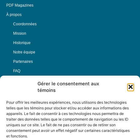
PDF Magazines
À propos
Coordonnées
Mission
Historique
Notre équipe
Partenaires
FAQ
Gérer le consentement aux
Offre d’emploi
témoins
Conditions générales
Pour offrir les meilleures expériences, nous utilisons des technologies
telles que les témoins pour stocker et/ou accéder aux informations des
appareils. Le fait de consentir à ces technologies nous permettra de
Nous Suivre
traiter des données telles que le comportement de navigation ou les ID
uniques sur ce site. Le fait de ne pas consentir ou de retirer son
consentement peut avoir un effet négatif sur certaines caractéristiques
et fonctions.