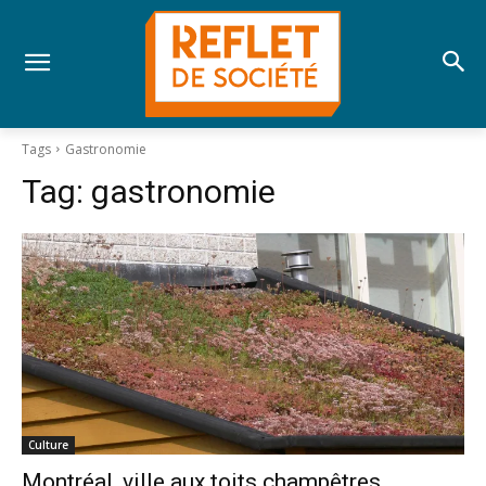
Tags
Gastronomie
Tag:
gastronomie
Culture
Montréal, ville aux toits champêtres