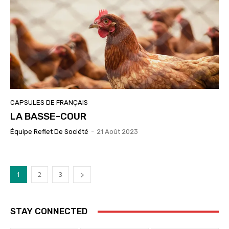
CAPSULES DE FRANÇAIS
LA BASSE-COUR
Équipe Reflet De Société
-
21 Août 2023
1
2
3
STAY CONNECTED