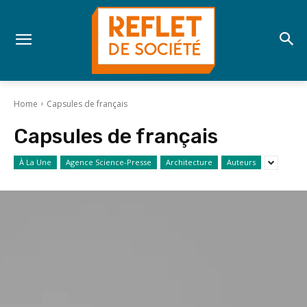
Home
Capsules de français
Capsules de français
À La Une
Agence Science-Presse
Architecture
Auteurs