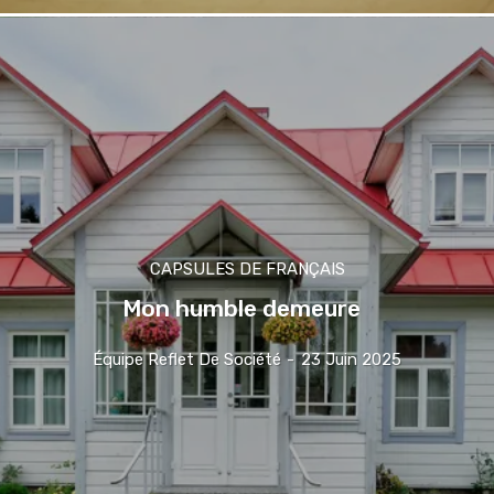
CAPSULES DE FRANÇAIS
Mon humble demeure
Équipe Reflet De Société
-
23 Juin 2025