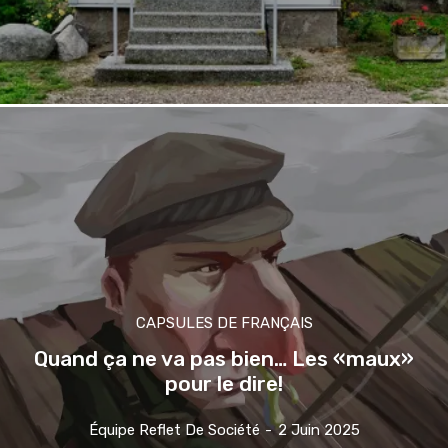
CAPSULES DE FRANÇAIS
Quand ça ne va pas bien… Les «maux»
pour le dire!
Équipe Reflet De Société
-
2 Juin 2025