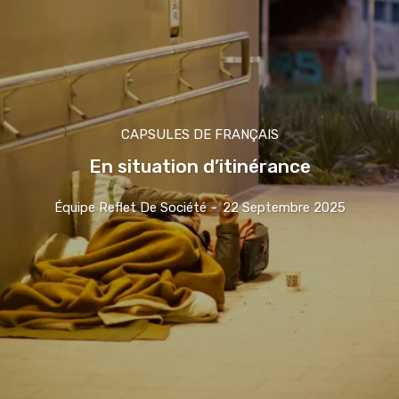
CAPSULES DE FRANÇAIS
En situation d’itinérance
Équipe Reflet De Société
-
22 Septembre 2025